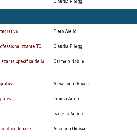
Claudia Pileggi
ntegrativa
Piero Aiello
professionalizzante TC
Claudia Pileggi
lizzante specifica della
Carmelo Nobile
egrativa
Alessandro Russo
grativa
Franco Arturi
Isabella Aquila
ormativa di base
Agostino Gnasso