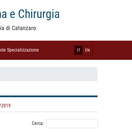
a e Chirurgia
ia di Catanzaro
uole Specializzazione
(current)
IT
EN
/2019
Cerca: