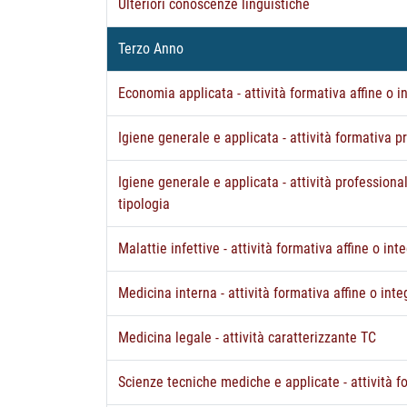
Ulteriori conoscenze linguistiche
Terzo Anno
Economia applicata - attività formativa affine o i
Igiene generale e applicata - attività formativa 
Igiene generale e applicata - attività professiona
tipologia
Malattie infettive - attività formativa affine o int
Medicina interna - attività formativa affine o inte
Medicina legale - attività caratterizzante TC
Scienze tecniche mediche e applicate - attività f