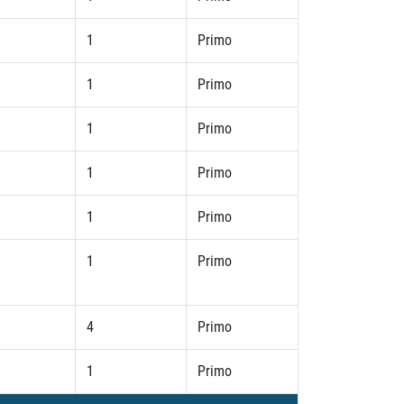
1
Primo
1
Primo
1
Primo
1
Primo
1
Primo
1
Primo
4
Primo
1
Primo