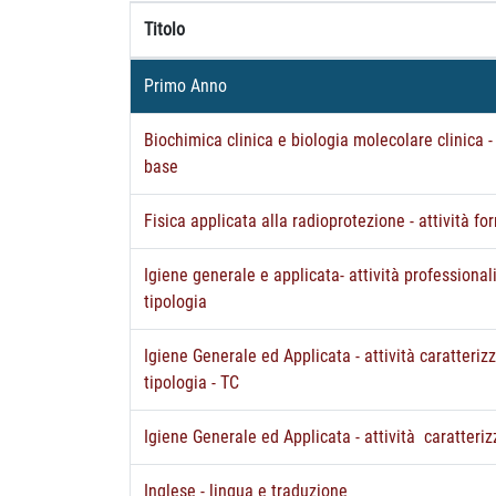
Titolo
Primo Anno
Biochimica clinica e biologia molecolare clinica - 
base
Fisica applicata alla radioprotezione - attività fo
Igiene generale e applicata- attività professional
tipologia
Igiene Generale ed Applicata - attività caratteriz
tipologia - TC
Igiene Generale ed Applicata - attività caratteri
Inglese - lingua e traduzione