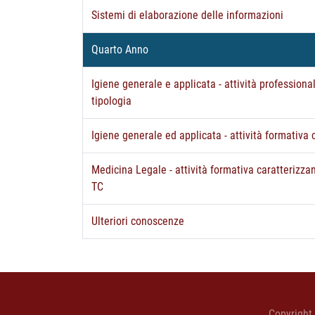
Sistemi di elaborazione delle informazioni
Quarto Anno
Igiene generale e applicata - attività professiona
tipologia
Igiene generale ed applicata - attività formativa 
Medicina Legale - attività formativa caratterizza
TC
Ulteriori conoscenze
Copyright