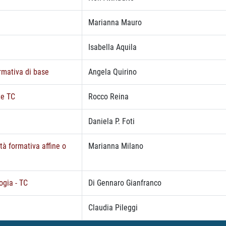
Marianna Mauro
Isabella Aquila
ormativa di base
Angela Quirino
te TC
Rocco Reina
Daniela P. Foti
ità formativa affine o
Marianna Milano
ogia - TC
Di Gennaro Gianfranco
Claudia Pileggi