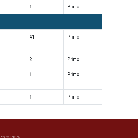
1
Primo
41
Primo
2
Primo
1
Primo
1
Primo
nzaro 2026