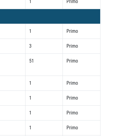
1
Primo
1
Primo
3
Primo
51
Primo
1
Primo
1
Primo
1
Primo
1
Primo