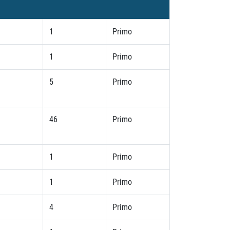
1
Primo
1
Primo
5
Primo
46
Primo
1
Primo
1
Primo
4
Primo