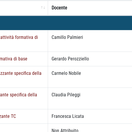
Docente
attività formativa di
Camillo Palmieri
rmativa di base
Gerardo Perozziello
izzante specifica della
Carmelo Nobile
zante specifica della
Claudia Pileggi
zzante TC
Francesca Licata
Non Attribuito