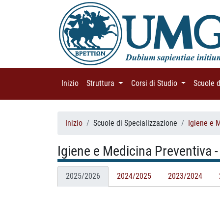
Inizio
(current)
Struttura
(current)
Corsi di Studio
(current)
Scuole 
Inizio
Scuole di Specializzazione
Igiene e 
Igiene e Medicina Preventiva -
2025/2026
2024/2025
2023/2024