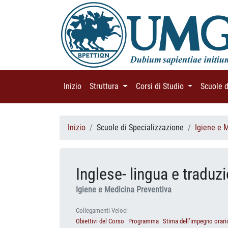
Inizio
(current)
Struttura
(current)
Corsi di Studio
(current)
Scuole 
Inizio
Scuole di Specializzazione
Igiene e 
Inglese- lingua e traduz
Igiene e Medicina Preventiva
Collegamenti Veloci
Obiettivi del Corso
Programma
Stima dell’impegno orari