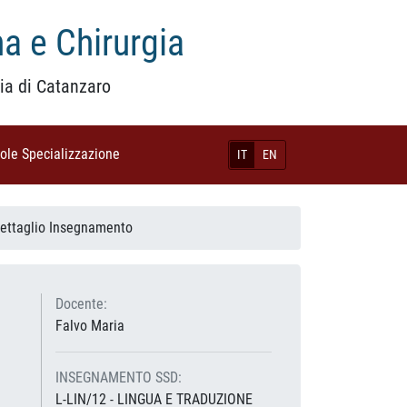
a e Chirurgia
ia di Catanzaro
uole Specializzazione
(current)
IT
EN
ettaglio Insegnamento
Docente:
Falvo Maria
INSEGNAMENTO SSD:
L-LIN/12 - LINGUA E TRADUZIONE