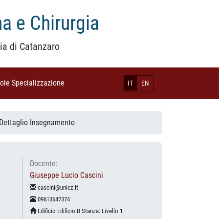
a e Chirurgia
ia di Catanzaro
uole Specializzazione
(current)
IT
EN
Dettaglio Insegnamento
Docente:
Giuseppe Lucio Cascini
cascini@unicz.it
09613647374
Edificio Edificio B Stanza: Livello 1