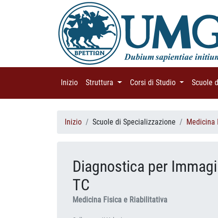
Inizio
(current)
Struttura
(current)
Corsi di Studio
(current)
Scuole 
Inizio
Scuole di Specializzazione
Medicina F
Diagnostica per Immagini
TC
Medicina Fisica e Riabilitativa