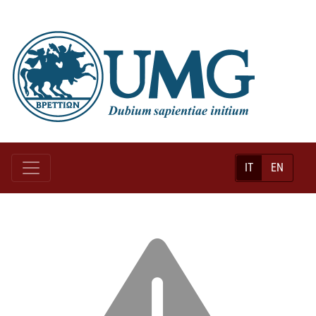
IT
EN