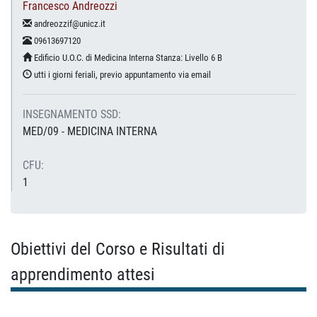
Francesco Andreozzi
andreozzif@unicz.it
09613697120
Edificio U.O.C. di Medicina Interna Stanza: Livello 6 B
utti i giorni feriali, previo appuntamento via email
INSEGNAMENTO SSD:
MED/09 - MEDICINA INTERNA
CFU:
1
Obiettivi del Corso e Risultati di
apprendimento attesi