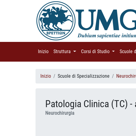
Inizio
(current)
Struttura
(current)
Corsi di Studio
(current)
Scuole 
Inizio
Scuole di Specializzazione
Neurochir
Patologia Clinica (TC) - 
Neurochirurgia