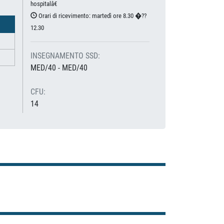
hospitalâ€
Orari di ricevimento: martedì ore 8.30 �??
12.30
INSEGNAMENTO SSD:
MED/40 - MED/40
CFU:
14