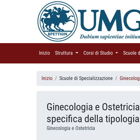
Inizio
(current)
Struttura
(current)
Corsi di Studio
(current)
Scuole 
Inizio
Scuole di Specializzazione
Ginecologi
Ginecologia e Ostetricia 
specifica della tipologia
Ginecologia e Ostetricia