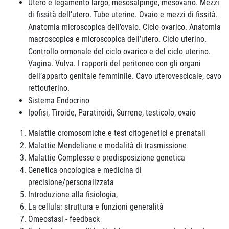
Utero e legamento largo, mesosalpinge, mesovario. Mezzi
di fissità dell’utero. Tube uterine. Ovaio e mezzi di fissità.
Anatomia microscopica dell’ovaio. Ciclo ovarico. Anatomia
macroscopica e microscopica dell’utero. Ciclo uterino.
Controllo ormonale del ciclo ovarico e del ciclo uterino.
Vagina. Vulva. I rapporti del peritoneo con gli organi
dell’apparto genitale femminile. Cavo uterovescicale, cavo
rettouterino.
Sistema Endocrino
Ipofisi, Tiroide, Paratiroidi, Surrene, testicolo, ovaio
Malattie cromosomiche e test citogenetici e prenatali
Malattie Mendeliane e modalità di trasmissione
Malattie Complesse e predisposizione genetica
Genetica oncologica e medicina di
precisione/personalizzata
Introduzione alla fisiologia,
La cellula: struttura e funzioni generalità
Omeostasi - feedback