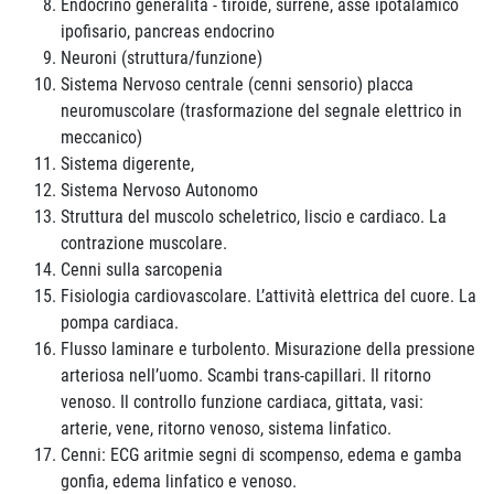
Endocrino generalità - tiroide, surrene, asse ipotalamico
ipofisario, pancreas endocrino
Neuroni (struttura/funzione)
Sistema Nervoso centrale (cenni sensorio) placca
neuromuscolare (trasformazione del segnale elettrico in
meccanico)
Sistema digerente,
Sistema Nervoso Autonomo
Struttura del muscolo scheletrico, liscio e cardiaco. La
contrazione muscolare.
Cenni sulla sarcopenia
Fisiologia cardiovascolare. L’attività elettrica del cuore. La
pompa cardiaca.
Flusso laminare e turbolento. Misurazione della pressione
arteriosa nell’uomo. Scambi trans-capillari. Il ritorno
venoso. Il controllo funzione cardiaca, gittata, vasi:
arterie, vene, ritorno venoso, sistema linfatico.
Cenni: ECG aritmie segni di scompenso, edema e gamba
gonfia, edema linfatico e venoso.