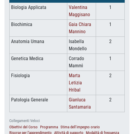
Biologia Applicata
Valentina
1
Maggisano
Biochimica
Gaia Chiara
1
Mannino
Anatomia Umana
Isabella
2
Mondello
Genetica Medica
Corrado
1
Mammì
Fisiologia
Marta
2
Letizia
Hribal
Patologia Generale
Gianluca
2
Santamaria
Collegamenti Veloci
Obiettivi del Corso
Programma
Stima dell’impegno orario
Risorse per l'apprendimento
Attività di supporto
Modalità di frequenza