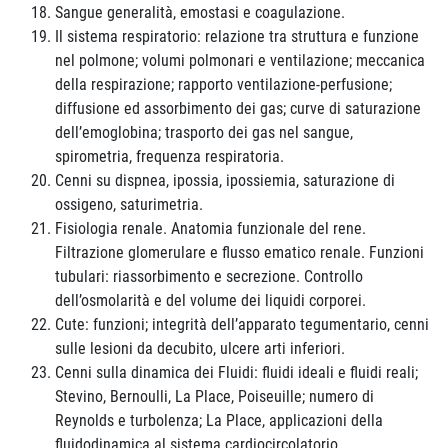
Sangue generalità, emostasi e coagulazione.
Il sistema respiratorio: relazione tra struttura e funzione
nel polmone; volumi polmonari e ventilazione; meccanica
della respirazione; rapporto ventilazione-perfusione;
diffusione ed assorbimento dei gas; curve di saturazione
dell’emoglobina; trasporto dei gas nel sangue,
spirometria, frequenza respiratoria.
Cenni su dispnea, ipossia, ipossiemia, saturazione di
ossigeno, saturimetria.
Fisiologia renale. Anatomia funzionale del rene.
Filtrazione glomerulare e flusso ematico renale. Funzioni
tubulari: riassorbimento e secrezione. Controllo
dell’osmolarità e del volume dei liquidi corporei.
Cute: funzioni; integrità dell’apparato tegumentario, cenni
sulle lesioni da decubito, ulcere arti inferiori.
Cenni sulla dinamica dei Fluidi: fluidi ideali e fluidi reali;
Stevino, Bernoulli, La Place, Poiseuille; numero di
Reynolds e turbolenza; La Place, applicazioni della
fluidodinamica al sistema cardiocircolatorio.