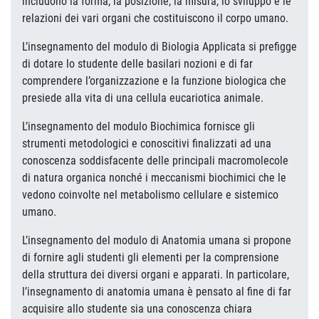
includono la forma, la posizione, la misura, lo sviluppo e le
relazioni dei vari organi che costituiscono il corpo umano.
L’insegnamento del modulo di Biologia Applicata si prefigge
di dotare lo studente delle basilari nozioni e di far
comprendere l’organizzazione e la funzione biologica che
presiede alla vita di una cellula eucariotica animale.
L’insegnamento del modulo Biochimica fornisce gli
strumenti metodologici e conoscitivi finalizzati ad una
conoscenza soddisfacente delle principali macromolecole
di natura organica nonché i meccanismi biochimici che le
vedono coinvolte nel metabolismo cellulare e sistemico
umano.
L’insegnamento del modulo di Anatomia umana si propone
di fornire agli studenti gli elementi per la comprensione
della struttura dei diversi organi e apparati. In particolare,
l’insegnamento di anatomia umana è pensato al fine di far
acquisire allo studente sia una conoscenza chiara