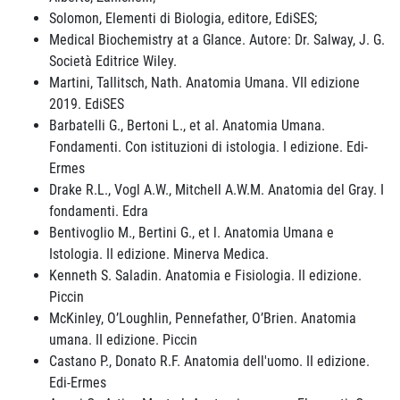
Solomon, Elementi di Biologia, editore, EdiSES;
Medical Biochemistry at a Glance. Autore: Dr. Salway, J. G.
Società Editrice Wiley.
Martini, Tallitsch, Nath. Anatomia Umana. VII edizione
2019. EdiSES
Barbatelli G., Bertoni L., et al. Anatomia Umana.
Fondamenti. Con istituzioni di istologia. I edizione. Edi-
Ermes
Drake R.L., Vogl A.W., Mitchell A.W.M. Anatomia del Gray. I
fondamenti. Edra
Bentivoglio M., Bertini G., et l. Anatomia Umana e
Istologia. II edizione. Minerva Medica.
Kenneth S. Saladin. Anatomia e Fisiologia. II edizione.
Piccin
McKinley, O’Loughlin, Pennefather, O’Brien. Anatomia
umana. II edizione. Piccin
Castano P., Donato R.F. Anatomia dell'uomo. II edizione.
Edi-Ermes