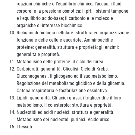
reazioni chimiche e l’equilibrio chimico; l’acqua, i fluidi
corporei e la pressione osmotica; il pH, i sistemi tampone
e l’equilibrio acido-base; il carbonio e le molecole
organiche di interesse biochimico.
Richiami di biologia cellulare: struttura ed organizzazione
funzionale delle cellule eucariote. Amminoacidi e
proteine: generalità, struttura e proprietà; gli enzimi:
generalità e proprietà.
Metabolismo delle proteine: il ciclo dell’urea.
Carboidrati: generalità. Glicolisi. Ciclo di Krebs.
Gluconeogenesi. Il glicogeno ed il suo metabolismo.
Regolazione del metabolismo glicidico e della glicemia.
Catena respiratoria e fosforilazione ossidativa.
Lipidi: generalità. Gli acidi grassi, i trigliceridi e il loro
metabolismo. Il colesterolo: struttura e proprietà.
Nucleotidi ed acidi nucleici: struttura e generalità.
Metabolismo dei nucleotidi purinici. Acido urico.
I tessuti