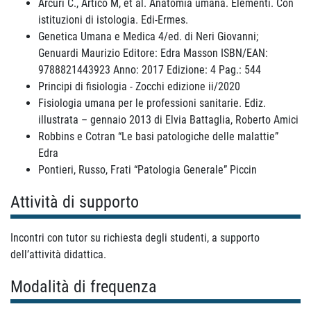
Arcuri C., Artico M, et al. Anatomia umana. Elementi. Con
istituzioni di istologia. Edi-Ermes.
Genetica Umana e Medica 4/ed. di Neri Giovanni;
Genuardi Maurizio Editore: Edra Masson ISBN/EAN:
9788821443923 Anno: 2017 Edizione: 4 Pag.: 544
Principi di fisiologia - Zocchi edizione ii/2020
Fisiologia umana per le professioni sanitarie. Ediz.
illustrata – gennaio 2013 di Elvia Battaglia, Roberto Amici
Robbins e Cotran “Le basi patologiche delle malattie”
Edra
Pontieri, Russo, Frati “Patologia Generale” Piccin
Attività di supporto
Incontri con tutor su richiesta degli studenti, a supporto
dell’attività didattica.
Modalità di frequenza