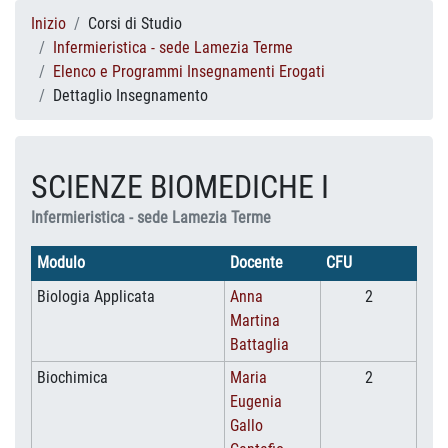
Inizio
Corsi di Studio
Infermieristica - sede Lamezia Terme
Elenco e Programmi Insegnamenti Erogati
Dettaglio Insegnamento
SCIENZE BIOMEDICHE I
Infermieristica - sede Lamezia Terme
Modulo
Docente
CFU
Biologia Applicata
Anna
2
Martina
Battaglia
Biochimica
Maria
2
Eugenia
Gallo