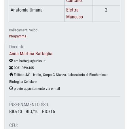
Cantafio
Anatomia Umana
Elettra
2
Mancuso
Collegamenti Veloci
Programma
Docente:
Anna Martina Battaglia
am.battaglia@unicz.it
0961-3694105
Edificio 4Â° Livello, Corpo G Stanza: Laboratorio di Biochimica e
Biologica Cellulare
previo appuntamento via e-mail
INSEGNAMENTO SSD:
BIO/13 - BIO/10 - BIO/16
CFU: