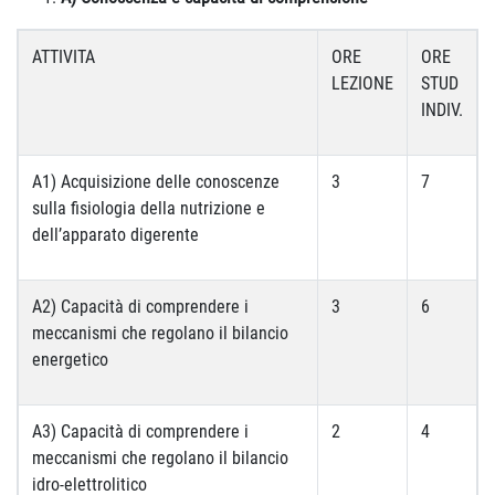
ATTIVITA
ORE
ORE
LEZIONE
STUD
INDIV.
A1) Acquisizione delle conoscenze
3
7
sulla fisiologia della nutrizione e
dell’apparato digerente
A2) Capacità di comprendere i
3
6
meccanismi che regolano il bilancio
energetico
A3) Capacità di comprendere i
2
4
meccanismi che regolano il bilancio
idro-elettrolitico