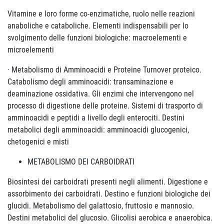
Vitamine e loro forme co-enzimatiche, ruolo nelle reazioni
anaboliche e cataboliche. Elementi indispensabili per lo
svolgimento delle funzioni biologiche: macroelementi e
microelementi
· Metabolismo di Amminoacidi e Proteine Turnover proteico.
Catabolismo degli amminoacidi: transaminazione e
deaminazione ossidativa. Gli enzimi che intervengono nel
processo di digestione delle proteine. Sistemi di trasporto di
amminoacidi e peptidi a livello degli enterociti. Destini
metabolici degli amminoacidi: amminoacidi glucogenici,
chetogenici e misti
METABOLISMO DEI CARBOIDRATI
Biosintesi dei carboidrati presenti negli alimenti. Digestione e
assorbimento dei carboidrati. Destino e funzioni biologiche dei
glucidi. Metabolismo del galattosio, fruttosio e mannosio.
Destini metabolici del glucosio. Glicolisi aerobica e anaerobica.