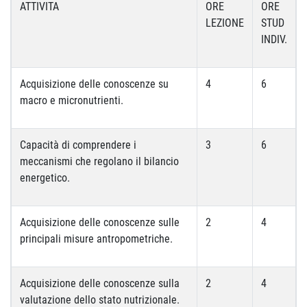
ATTIVITA
ORE
ORE
LEZIONE
STUD
INDIV.
Acquisizione delle conoscenze su
4
6
macro e micronutrienti.
Capacità di comprendere i
3
6
meccanismi che regolano il bilancio
energetico.
Acquisizione delle conoscenze sulle
2
4
principali misure antropometriche.
Acquisizione delle conoscenze sulla
2
4
valutazione dello stato nutrizionale.