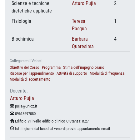
Scienze e tecniche
Arturo Pujia
2
dietetiche applicate
Fisiologia
Teresa
1
Pasqua
Biochimica
Barbara
4
Quaresima
Collegamenti Veloci
Obiettivi del Corso
Programma
Stima dell’impegno orario
Risorse per l'apprendimento
Attività di supporto
Modalità di frequenza
Modalità di accertamento
Docente:
Arturo Pujia
pujia@unicz.it
09613697080
Edificio VI livello edificio clinico C Stanza: n.27
tutti i giorni dal lunedì al venerdì previo appuntamento email