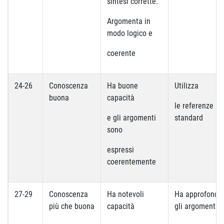
sintesi corrette.
Argomenta in
modo logico e
coerente
24-26
Conoscenza
Ha buone
Utilizza
buona
capacità
le referenze
e gli argomenti
standard
sono
espressi
coerentemente
27-29
Conoscenza
Ha notevoli
Ha approfondit
più che buona
capacità
gli argomenti