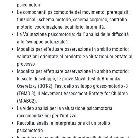
psicomotori
Le componenti psicomotorie del movimento: prerequisiti
funzionali, schema motorio, schema corporeo, controllo
motorio, coordinazione, equilibrio, lateralità.
La Valutazione psicomotoria: dall’ analisi delle difficoltà
allo “sviluppo potenziale”.
Modalità per effettuare osservazione in ambito motorio:
valutazioni orientate al prodotto e valutazioni orientate al
processo
Modalità per effettuare osservazione in ambito motorio:
le scale di sviluppo, le prove Movit; test di Bruininks-
Oseretzky (BOT-2), Test dello sviluppo grosso-motorio -3
(TGMD-3), il Movement Assessment Battery for Children
(M-ABC2).
La video analisi per la valutazione psicomotoria:
raccomandazioni per l’utilizzo
Raccolta, analisi e interpretazione di un profilo
psicomotorio
Esperienze di compilazione di protocolli di valutazione: il