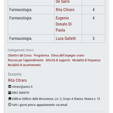
De Sarro
Farmacologia
Rita Citraro
4
Farmacologia
Eugenio
4
Donato Di
Paola
Farmacologia
Luca Gallelli
3
Collegamenti Veloci
Obiettivi del Corso
Programma
Stima dell’impegno orario
Risorse per l'apprendimento
Attività di supporto
Modalità di frequenza
Modalità di accertamento
Docente:
Rita Citraro
citraro@unicz.it
0961-3694191
Edificio Edificio delle Bioscienze, Liv. 2, Corpo A Stanza: Stanza n. 15
tutti i giorni previo appuntamento via email