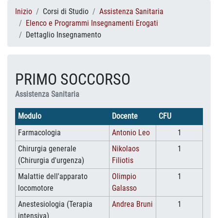
Inizio
Corsi di Studio
Assistenza Sanitaria
Elenco e Programmi Insegnamenti Erogati
Dettaglio Insegnamento
PRIMO SOCCORSO
Assistenza Sanitaria
Modulo
Docente
CFU
Farmacologia
Antonio Leo
1
Chirurgia generale
Nikolaos
1
(Chirurgia d'urgenza)
Filiotis
Malattie dell'apparato
Olimpio
1
locomotore
Galasso
Anestesiologia (Terapia
Andrea Bruni
1
intensiva)