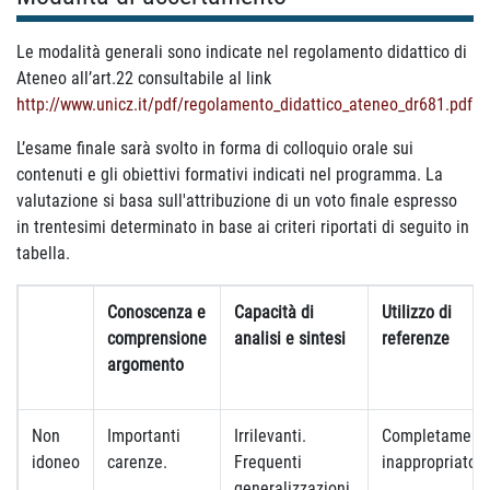
Le modalità generali sono indicate nel regolamento didattico di
Ateneo all’art.22 consultabile al link
http://www.unicz.it/pdf/regolamento_didattico_ateneo_dr681.pdf
L’esame finale sarà svolto in forma di colloquio orale sui
contenuti e gli obiettivi formativi indicati nel programma. La
valutazione si basa sull'attribuzione di un voto finale espresso
in trentesimi determinato in base ai criteri riportati di seguito in
tabella.
Conoscenza e
Capacità di
Utilizzo di
comprensione
analisi e sintesi
referenze
argomento
Non
Importanti
Irrilevanti.
Completament
idoneo
carenze.
Frequenti
inappropriato
generalizzazioni.