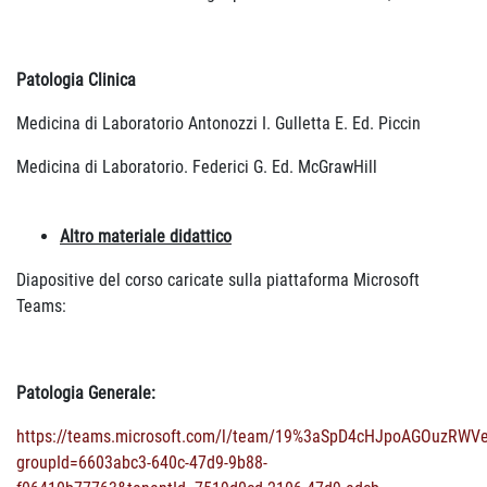
Patologia Clinica
Medicina di Laboratorio Antonozzi I. Gulletta E. Ed. Piccin
Medicina di Laboratorio. Federici G. Ed. McGrawHill
Altro materiale didattico
Diapositive del corso caricate sulla piattaforma Microsoft
Teams:
Patologia Generale:
https://teams.microsoft.com/l/team/19%3aSpD4cHJpoAGOuzRWVeI
groupId=6603abc3-640c-47d9-9b88-