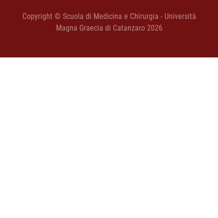
Copyright © Scuola di Medicina e Chirurgia - Università
Magna Graecia di Catanzaro 2026