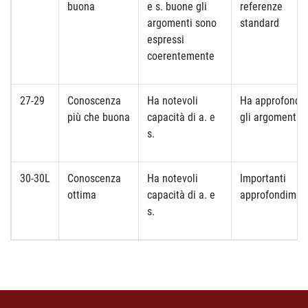
buona
e s. buone gli
referenze
argomenti sono
standard
espressi
coerentemente
27-29
Conoscenza
Ha notevoli
Ha approfondit
più che buona
capacità di a. e
gli argomenti
s.
30-30L
Conoscenza
Ha notevoli
Importanti
ottima
capacità di a. e
approfondimen
s.