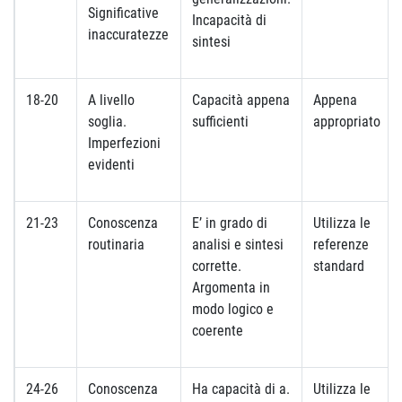
Significative
Incapacità di
inaccuratezze
sintesi
18-20
A livello
Capacità appena
Appena
soglia.
sufficienti
appropriato
Imperfezioni
evidenti
21-23
Conoscenza
E’ in grado di
Utilizza le
routinaria
analisi e sintesi
referenze
corrette.
standard
Argomenta in
modo logico e
coerente
24-26
Conoscenza
Ha capacità di a.
Utilizza le