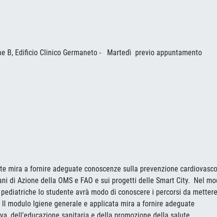
one B, Edificio Clinico Germaneto - Martedì previo appuntamento
te mira a fornire adeguate conoscenze sulla prevenzione cardiovasco
 Piani di Azione della OMS e FAO e sui progetti delle Smart City. Nel m
 e pediatriche lo studente avrà modo di conoscere i percorsi da mettere
e. Il modulo Igiene generale e applicata mira a fornire adeguate
a, dell'educazione sanitaria e della promozione della salute.