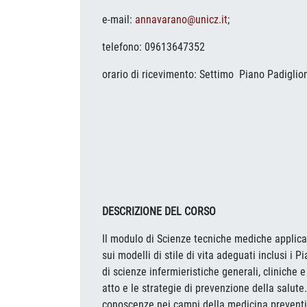
e-mail:
annavarano@unicz.it
;
telefono: 09613647352
orario di ricevimento: Settimo Piano Padigli
DESCRIZIONE DEL CORSO
Il modulo di Scienze tecniche mediche applica
sui modelli di stile di vita adeguati inclusi i
di scienze infermieristiche generali, cliniche
atto e le strategie di prevenzione della salut
conoscenze nei campi della medicina preventiv