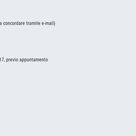
a concordare tramite e-mail)
e 17, previo appuntamento