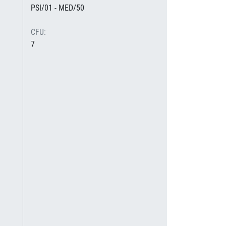
PSI/01 - MED/50
CFU:
7