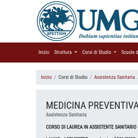
Inizio
(current)
Struttura
(current)
Corsi di Studio
(current)
Scuole 
Inizio
Corsi di Studio
Assistenza Sanitaria
MEDICINA PREVENTIVA
Assistenza Sanitaria
CORSO DI LAUREA IN ASSISTENTE SANITARIO