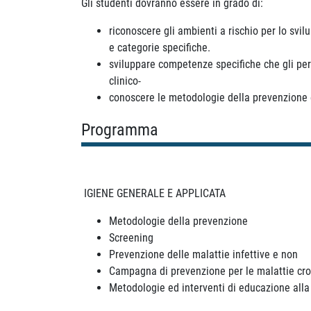
Gli studenti dovranno essere in grado di:
riconoscere gli ambienti a rischio per lo svi
e categorie specifiche.
sviluppare competenze specifiche che gli perm
clinico-
conoscere le metodologie della prevenzione e 
Programma
IGIENE GENERALE E APPLICATA
Metodologie della prevenzione
Screening
Prevenzione delle malattie infettive e non
Campagna di prevenzione per le malattie cr
Metodologie ed interventi di educazione alla