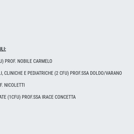
LI:
FU) PROF. NOBILE CARMELO
I, CLINICHE E PEDIATRICHE (2 CFU) PROF.SSA DOLDO/VARANO
F. NICOLETTI
TE (1CFU) PROF.SSA IRACE CONCETTA