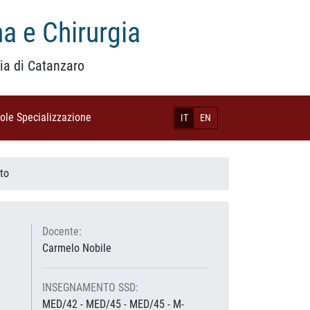
a e Chirurgia
ia di Catanzaro
uole Specializzazione
(current)
IT
EN
to
Docente:
Carmelo Nobile
INSEGNAMENTO SSD:
MED/42 - MED/45 - MED/45 - M-