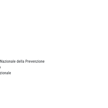
a Nazionale della Prevenzione
o
azionale