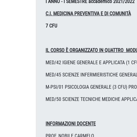
I ANNO - I SEMESTRE accademico 2021/2022
C.I. MEDICINA PREVENTIVA E DI COMUNITÀ
7 CFU
IL CORSO È ORGANIZZATO IN QUATTRO MODU
MED/42 IGIENE GENERALE E APPLICATA (1 C
MED/45 SCIENZE INFERMIERISTICHE GENERAL
M-PSI/01 PSICOLOGIA GENERALE (3 CFU) PRO
MED/50 SCIENZE TECNICHE MEDICHE APPLICA
INFORMAZIONI DOCENTE
PROF. NOBILE CARMELO