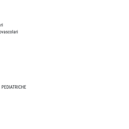
ri
ovascolari
E PEDIATRICHE