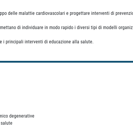
luppo delle malattie cardiovascolari e progettare interventi di prevenz
ettano di individuare in modo rapido i diversi tipi di modelli organiz
i principali interventi di educazione alla salute.
onico degenerative
 salute