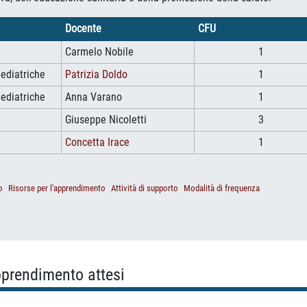
Docente
CFU
Carmelo Nobile
1
pediatriche
Patrizia Doldo
1
pediatriche
Anna Varano
1
Giuseppe Nicoletti
3
Concetta Irace
1
o
Risorse per l'apprendimento
Attività di supporto
Modalità di frequenza
apprendimento attesi