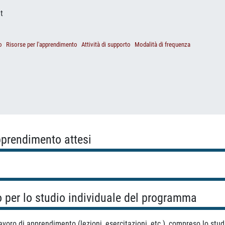
t
o
Risorse per l'apprendimento
Attività di supporto
Modalità di frequenza
apprendimento attesi
o per lo studio individuale del programma
voro di apprendimento (lezioni, esercitazioni, etc.), compreso lo studi