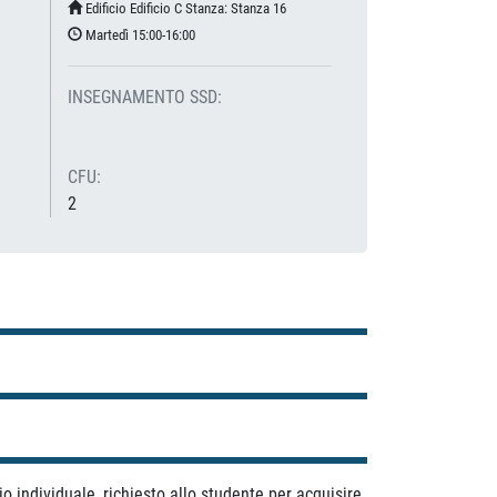
Edificio Edificio C Stanza: Stanza 16
Martedì 15:00-16:00
INSEGNAMENTO SSD:
CFU:
2
o individuale, richiesto allo studente per acquisire