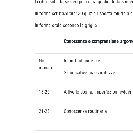
I criteri sulla base dei quali sarà giudicato lo stud
In forma scritta/orale: 30 quiz a risposta multipla
In forma orale secondo la griglia
Conoscenza e comprensione argom
Non
Importanti carenze.
idoneo
Significative inaccuratezze
18-20
A livello soglia. Imperfezioni eviden
21-23
Conoscenza routinaria