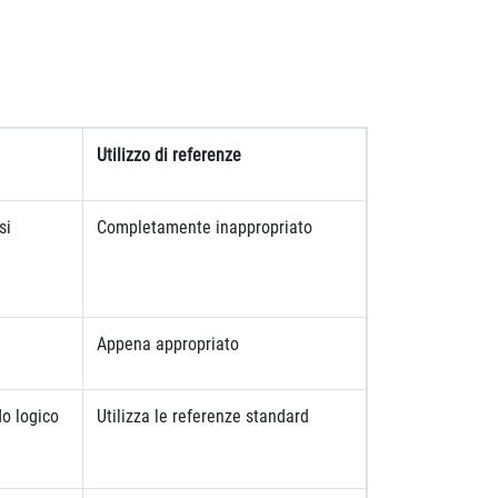
Utilizzo di referenze
si
Completamente inappropriato
Appena appropriato
do logico
Utilizza le referenze standard