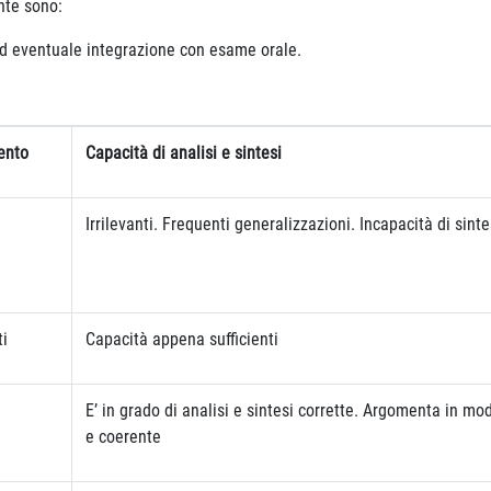
ente sono:
 ed eventuale integrazione con esame orale.
ento
Capacità di analisi e sintesi
Irrilevanti. Frequenti generalizzazioni. Incapacità di sinte
ti
Capacità appena sufficienti
E’ in grado di analisi e sintesi corrette. Argomenta in mo
e coerente