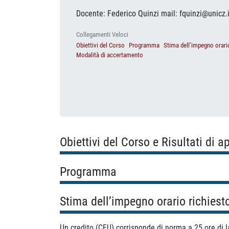
Docente: Federico Quinzi mail: fquinzi@unicz.i
Collegamenti Veloci
Obiettivi del Corso
Programma
Stima dell’impegno orari
Modalità di accertamento
Obiettivi del Corso e Risultati di 
Programma
Stima dell’impegno orario richiest
Un credito (CFU) corrisponde di norma a 25 ore di la