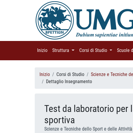
Inizio
(current)
Struttura
(current)
Corsi di Studio
(current)
Scuole 
Inizio
Corsi di Studio
Scienze e Tecniche del
Dettaglio Insegnamento
Test da laboratorio per 
sportiva
Scienze e Tecniche dello Sport e delle Attivit