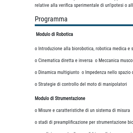
relative alla verifica sperimentale di un’ipotesi o a
Programma
Modulo di Robotica
o Introduzione alla biorobotica, robotica medica 
o Cinematica diretta e inversa o Meccanica muscol
o Dinamica multigiunto o Impedenza nello spazio d
o Strategie di controllo del moto di manipolatori
Modulo di Strumentazione
o Misure e caratteristiche di un sistema di misura
o stadi di preamplificazione per strumentazione b