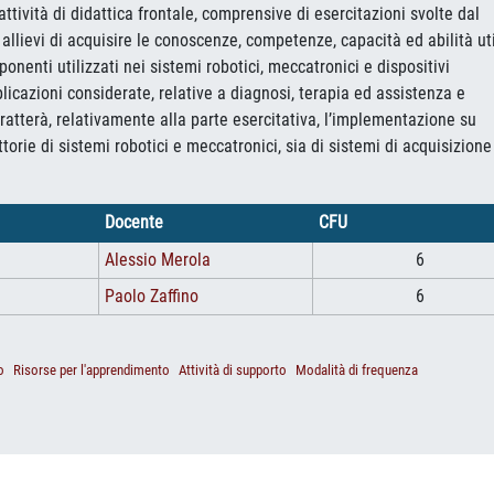
 attività di didattica frontale, comprensive di esercitazioni svolte dal
 allievi di acquisire le conoscenze, competenze, capacità ed abilità uti
nenti utilizzati nei sistemi robotici, meccatronici e dispositivi
plicazioni considerate, relative a diagnosi, terapia ed assistenza e
 tratterà, relativamente alla parte esercitativa, l’implementazione su
ttorie di sistemi robotici e meccatronici, sia di sistemi di acquisizione
Docente
CFU
Alessio Merola
6
Paolo Zaffino
6
o
Risorse per l'apprendimento
Attività di supporto
Modalità di frequenza