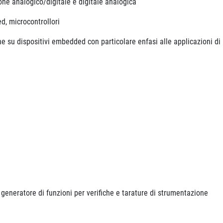
ne analogico/digitale e digitale analogica
d, microcontrollori
e su dispositivi embedded con particolare enfasi alle applicazioni di
 generatore di funzioni per verifiche e tarature di strumentazione