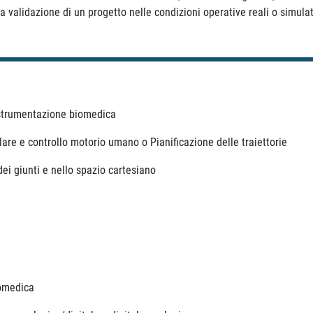
lla validazione di un progetto nelle condizioni operative reali o simula
e strumentazione biomedica
are e controllo motorio umano o Pianificazione delle traiettorie
ei giunti e nello spazio cartesiano
iomedica