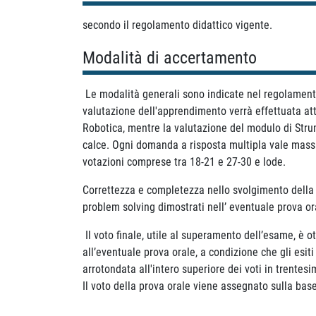
secondo il regolamento didattico vigente.
Modalità di accertamento
Le modalità generali sono indicate nel regolamento
valutazione dell'apprendimento verrà effettuata attr
Robotica, mentre la valutazione del modulo di Stru
calce. Ogni domanda a risposta multipla vale massim
votazioni comprese tra 18-21 e 27-30 e lode.
Correttezza e completezza nello svolgimento della p
problem solving dimostrati nell’ eventuale prova o
Il voto finale, utile al superamento dell’esame, è o
all’eventuale prova orale, a condizione che gli esiti
arrotondata all'intero superiore dei voti in trentesi
Il voto della prova orale viene assegnato sulla base