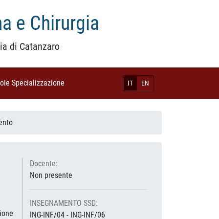
a e Chirurgia
ia di Catanzaro
uole Specializzazione
(current)
IT
EN
ento
Docente:
Non presente
INSEGNAMENTO SSD:
zione
ING-INF/04 - ING-INF/06