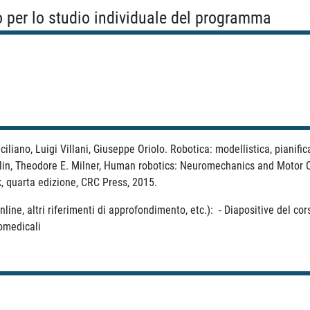
o per lo studio individuale del programma
iciliano, Luigi Villani, Giuseppe Oriolo. Robotica: modellistica, pianifi
klin, Theodore E. Milner, Human robotics: Neuromechanics and Motor C
 quarta edizione, CRC Press, 2015.
nline, altri riferimenti di approfondimento, etc.): - Diapositive del cor
romedicali