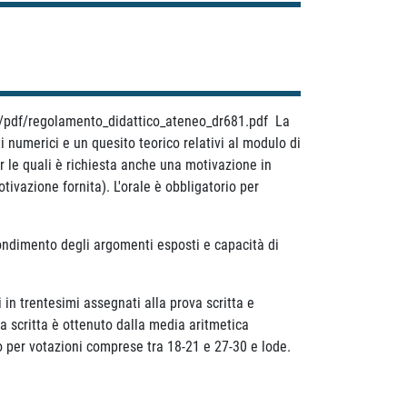
.it/pdf/regolamento_didattico_ateneo_dr681.pdf La
i numerici e un quesito teorico relativi al modulo di
 le quali è richiesta anche una motivazione in
vazione fornita). L'orale è obbligatorio per
fondimento degli argomenti esposti e capacità di
 in trentesimi assegnati alla prova scritta e
ova scritta è ottenuto dalla media aritmetica
rio per votazioni comprese tra 18-21 e 27-30 e lode.