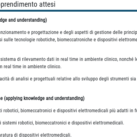
apprendimento attesi
edge and understanding)
funzionamento e progettazione e degli aspetti di gestione delle princi
si sulle tecnologie robotiche, biomeccatroniche e dispositivi elettromedi
stema di rilevamento dati in real time in ambiente clinico, nonché le
n real time in ambiente clinico.
tà di analisi e progettuali relative allo sviluppo degli strumenti sia
ne (applying knowledge and understanding)
robotici, biomeccatronici e dispositivi elettromedicali più adatti in 
i sistemi robotici, biomeccatronici e dispositivi elettromedicali.
aratura di dispositivi elettromedicali.