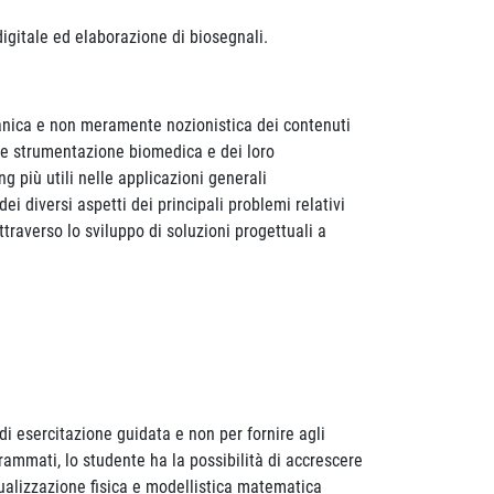
gitale ed elaborazione di biosegnali.
ganica e non meramente nozionistica dei contenuti
a e strumentazione biomedica e dei loro
g più utili nelle applicazioni generali
ei diversi aspetti dei principali problemi relativi
traverso lo sviluppo di soluzioni progettuali a
à di esercitazione guidata e non per fornire agli
grammati, lo studente ha la possibilità di accrescere
tualizzazione fisica e modellistica matematica