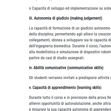
o Capacità di sviluppo ed implementazione su siste
iii. Autonomia di giudizio (making judgement)
La capacità di formazione di un giudizio autonomo 
della disciplina, permettendo agli allievi la creaz
collegamenti, idonea a sviluppare sia le capacità di
dell'ingegneria biomedica. Durante il corso, l'autono
alla modellistica e simulazione di dispositivi robot
partire da casi di studio assegnati.
iv. Abilità comunicative (communication skills)
Gli studenti verranno invitati a predisporre attività 
v. Capacità di apprendimento (learning skills
)
Durante tutto il corso e in previsione della prova fi
allievvi opportunità di autovalutazione, anche attra
e misurare la sua capacità autonoma di apprendere i