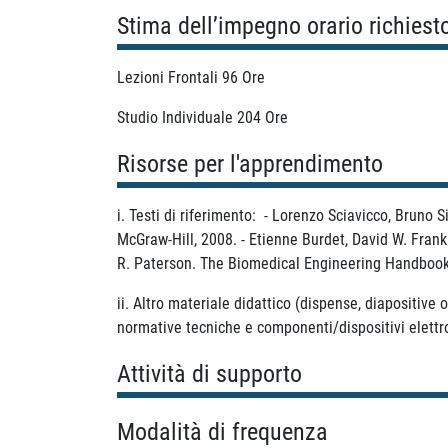
Stima dell’impegno orario richiest
Lezioni Frontali 96 Ore
Studio Individuale 204 Ore
Risorse per l'apprendimento
i. Testi di riferimento: - Lorenzo Sciavicco, Bruno S
McGraw-Hill, 2008. - Etienne Burdet, David W. Fran
R. Paterson. The Biomedical Engineering Handbook,
ii. Altro materiale didattico (dispense, diapositive o
normative tecniche e componenti/dispositivi elett
Attività di supporto
Modalità di frequenza