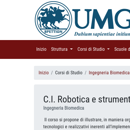
Inizio
(current)
Struttura
(current)
Corsi di Studio
(current)
Scuole 
Inizio
Corsi di Studio
Ingegneria Biomedic
C.I. Robotica e strume
Ingegneria Biomedica
Il corso si propone di illustrare, in maniera or
tecnologici e realizzativi inerenti all’impleme