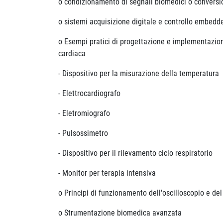
o condizionamento di segnali biomedici o conversio
o sistemi acquisizione digitale e controllo embedde
o Esempi pratici di progettazione e implementazion
cardiaca
- Dispositivo per la misurazione della temperatura
- Elettrocardiografo
- Eletromiografo
- Pulsossimetro
- Dispositivo per il rilevamento ciclo respiratorio
- Monitor per terapia intensiva
o Principi di funzionamento dell'oscilloscopio e del
o Strumentazione biomedica avanzata