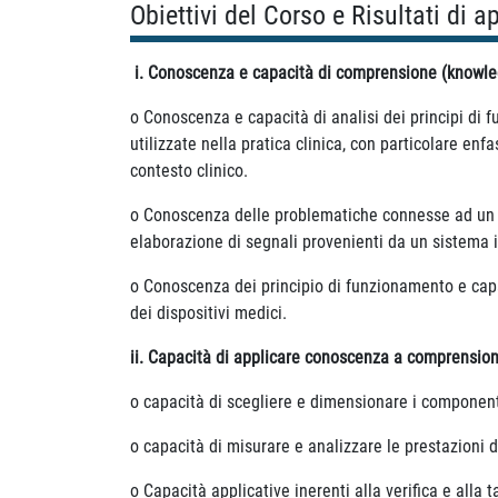
Obiettivi del Corso e Risultati di 
i. Conoscenza e capacità di comprensione (knowl
o Conoscenza e capacità di analisi dei principi di 
utilizzate nella pratica clinica, con particolare enfa
contesto clinico.
o Conoscenza delle problematiche connesse ad un si
elaborazione di segnali provenienti da un sistema i
o Conoscenza dei principio di funzionamento e capaci
dei dispositivi medici.
ii. Capacità di applicare conoscenza a comprensio
o capacità di scegliere e dimensionare i componenti 
o capacità di misurare e analizzare le prestazioni d
o Capacità applicative inerenti alla verifica e alla t