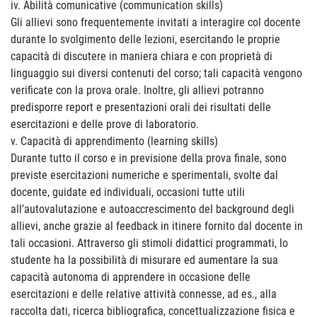
iv. Abilità comunicative (communication skills)
Gli allievi sono frequentemente invitati a interagire col docente
durante lo svolgimento delle lezioni, esercitando le proprie
capacità di discutere in maniera chiara e con proprietà di
linguaggio sui diversi contenuti del corso; tali capacità vengono
verificate con la prova orale. Inoltre, gli allievi potranno
predisporre report e presentazioni orali dei risultati delle
esercitazioni e delle prove di laboratorio.
v. Capacità di apprendimento (learning skills)
Durante tutto il corso e in previsione della prova finale, sono
previste esercitazioni numeriche e sperimentali, svolte dal
docente, guidate ed individuali, occasioni tutte utili
all’autovalutazione e autoaccrescimento del background degli
allievi, anche grazie al feedback in itinere fornito dal docente in
tali occasioni. Attraverso gli stimoli didattici programmati, lo
studente ha la possibilità di misurare ed aumentare la sua
capacità autonoma di apprendere in occasione delle
esercitazioni e delle relative attività connesse, ad es., alla
raccolta dati, ricerca bibliografica, concettualizzazione fisica e