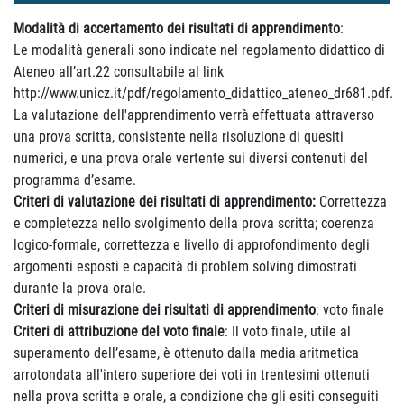
Modalità di accertamento dei risultati di apprendimento
:
Le modalità generali sono indicate nel regolamento didattico di
Ateneo all’art.22 consultabile al link
http://www.unicz.it/pdf/regolamento_didattico_ateneo_dr681.pdf.
La valutazione dell'apprendimento verrà effettuata attraverso
una prova scritta, consistente nella risoluzione di quesiti
numerici, e una prova orale vertente sui diversi contenuti del
programma d’esame.
Criteri di valutazione dei risultati di apprendimento:
Correttezza
e completezza nello svolgimento della prova scritta; coerenza
logico-formale, correttezza e livello di approfondimento degli
argomenti esposti e capacità di problem solving dimostrati
durante la prova orale.
Criteri di misurazione dei risultati di apprendimento
: voto finale
Criteri di attribuzione del voto finale
: Il voto finale, utile al
superamento dell’esame, è ottenuto dalla media aritmetica
arrotondata all'intero superiore dei voti in trentesimi ottenuti
nella prova scritta e orale, a condizione che gli esiti conseguiti