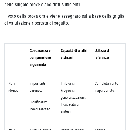
nelle singole prove siano tutti sufficienti.
Il voto della prova orale viene assegnato sulla base della griglia
di valutazione riportata di seguito.
Conoscenza e
Capacità di analisi
Utilizzo di
comprensione
e sintesi
referenze
argomento
Non
Importanti
Irrilevanti.
Completamente
idoneo
carenze.
Frequenti
inappropriato.
generalizzazioni.
Significative
Incapacità di
inaccuratezze.
sintesi.