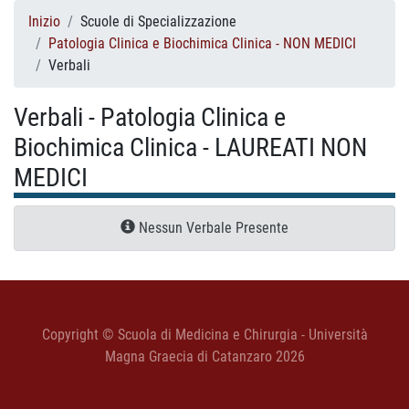
Inizio
Scuole di Specializzazione
Patologia Clinica e Biochimica Clinica - NON MEDICI
Verbali
Verbali - Patologia Clinica e
Biochimica Clinica - LAUREATI NON
MEDICI
Nessun Verbale Presente
Copyright © Scuola di Medicina e Chirurgia - Università
Magna Graecia di Catanzaro 2026