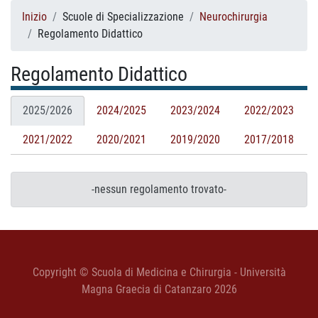
Inizio
Scuole di Specializzazione
Neurochirurgia
Regolamento Didattico
Regolamento Didattico
2025/2026
2024/2025
2023/2024
2022/2023
2021/2022
2020/2021
2019/2020
2017/2018
-nessun regolamento trovato-
Copyright © Scuola di Medicina e Chirurgia - Università
Magna Graecia di Catanzaro 2026