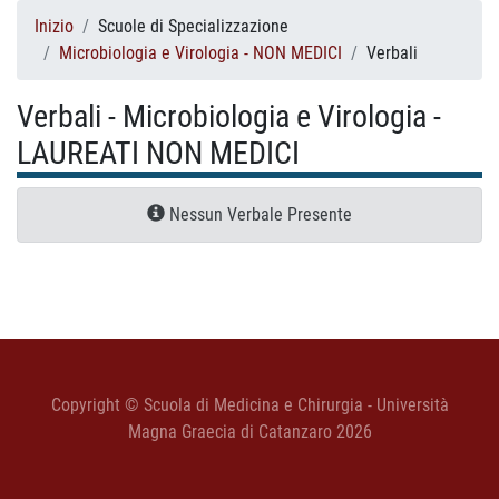
Inizio
Scuole di Specializzazione
Microbiologia e Virologia - NON MEDICI
Verbali
Verbali - Microbiologia e Virologia -
LAUREATI NON MEDICI
Nessun Verbale Presente
Copyright © Scuola di Medicina e Chirurgia - Università
Magna Graecia di Catanzaro 2026