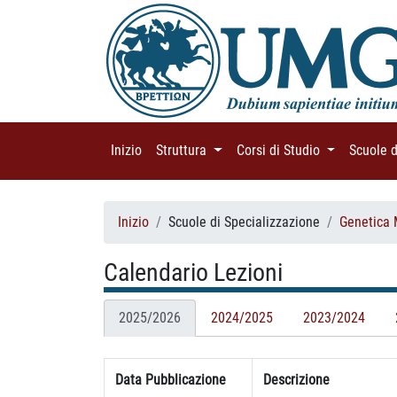
Inizio
(current)
Struttura
(current)
Corsi di Studio
(current)
Scuole 
Inizio
Scuole di Specializzazione
Genetica 
Calendario Lezioni
2025/2026
2024/2025
2023/2024
Data Pubblicazione
Descrizione