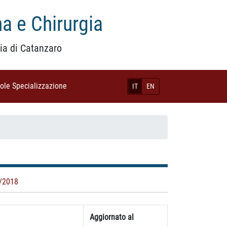
a e Chirurgia
ia di Catanzaro
uole Specializzazione
(current)
IT
EN
/2018
Aggiornato al