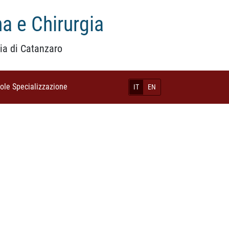
a e Chirurgia
ia di Catanzaro
uole Specializzazione
(current)
IT
EN