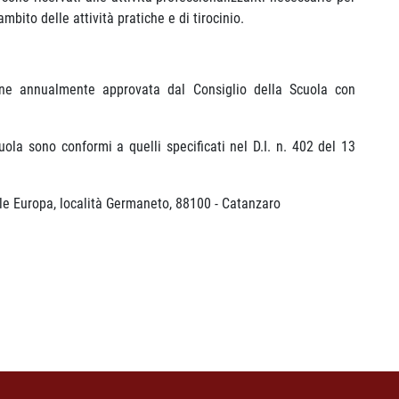
mbito delle attività pratiche e di tirocinio.
iene annualmente approvata dal Consiglio della Scuola con
cuola sono conformi a quelli specificati nel D.I. n. 402 del 13
ale Europa, località Germaneto, 88100 - Catanzaro