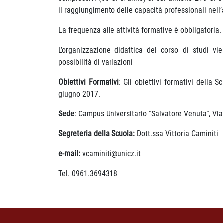
il raggiungimento delle capacità professionali nell’a
La frequenza alle attività formative è obbligatoria.
L’organizzazione didattica del corso di studi v
possibilità di variazioni
Obiettivi Formativi
: Gli obiettivi formativi della S
giugno 2017.
Sede
: Campus Universitario “Salvatore Venuta”, Vi
Segreteria della Scuola:
Dott.ssa Vittoria Caminiti
e-mail:
vcaminiti@unicz.it
Tel. 0961.3694318