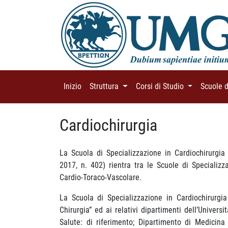
Inizio
(current)
Struttura
(current)
Corsi di Studio
(current)
Scuole 
Cardiochirurgia
La Scuola di Specializzazione in Cardiochirurgia 
2017, n. 402) rientra tra le Scuole di Specializz
Cardio-Toraco-Vascolare.
La Scuola di Specializzazione in Cardiochirurgia
Chirurgia” ed ai relativi dipartimenti dell’Univer
Salute: di riferimento; Dipartimento di Medicina