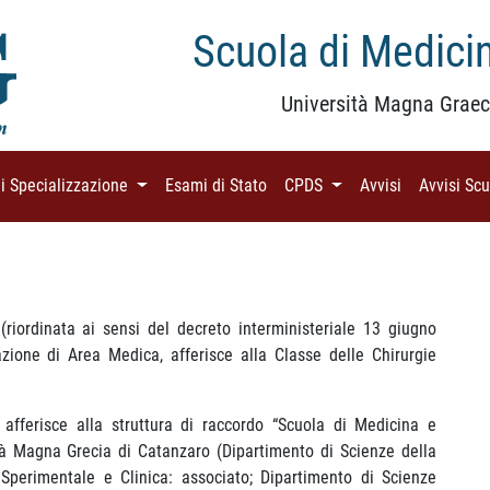
Scuola di Medicin
Università Magna Graec
di Specializzazione
(current)
Esami di Stato
(current)
CPDS
(current)
Avvisi
(current)
Avvisi Sc
(riordinata ai sensi del decreto interministeriale 13 giugno
azione di Area Medica, afferisce alla Classe delle Chirurgie
 afferisce alla struttura di raccordo “Scuola di Medicina e
sità Magna Grecia di Catanzaro (Dipartimento di Scienze della
 Sperimentale e Clinica: associato; Dipartimento di Scienze