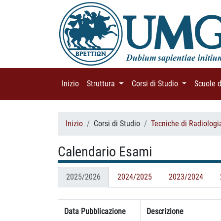
Inizio
(current)
Struttura
(current)
Corsi di Studio
(current)
Scuole 
Inizio
Corsi di Studio
Tecniche di Radiologi
Calendario Esami
2025/2026
2024/2025
2023/2024
Data Pubblicazione
Descrizione