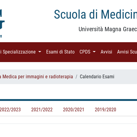
Scuola di Medicin
Università Magna Graec
di Specializzazione
(current)
Esami di Stato
(current)
CPDS
(current)
Avvisi
(current)
Avvisi Sc
a Medica per immagini e radioterapia
Calendario Esami
2022/2023
2021/2022
2020/2021
2019/2020