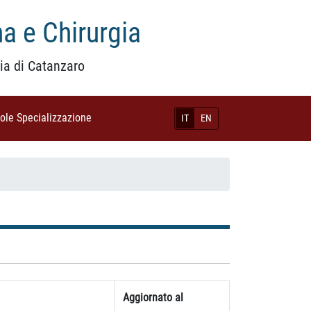
a e Chirurgia
ia di Catanzaro
uole Specializzazione
(current)
IT
EN
Aggiornato al