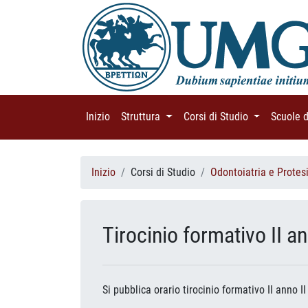
Inizio
(current)
Struttura
(current)
Corsi di Studio
(current)
Scuole 
Inizio
Corsi di Studio
Odontoiatria e Protes
Tirocinio formativo II a
Si pubblica orario tirocinio formativo II anno I