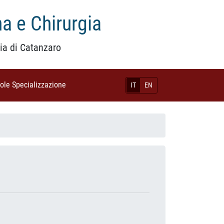
a e Chirurgia
ia di Catanzaro
uole Specializzazione
(current)
IT
EN