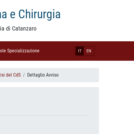
a e Chirurgia
ia di Catanzaro
uole Specializzazione
(current)
IT
EN
isi del CdS
Dettaglio Avviso