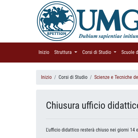
Inizio
(current)
Struttura
(current)
Corsi di Studio
(current)
Scuole 
Inizio
Corsi di Studio
Scienze e Tecniche del
Chiusura ufficio didatti
L'ufficio didattico resterà chiuso nei giorni 1