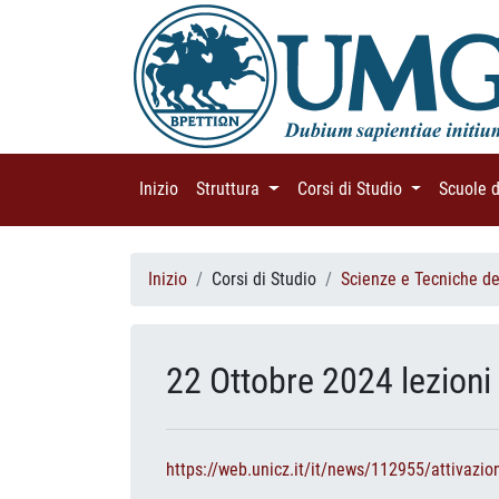
Inizio
(current)
Struttura
(current)
Corsi di Studio
(current)
Scuole 
Inizio
Corsi di Studio
Scienze e Tecniche del
22 Ottobre 2024 lezioni
https://web.unicz.it/it/news/112955/attivazio