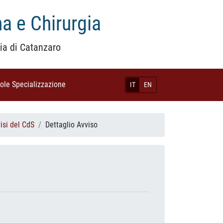
a e Chirurgia
ia di Catanzaro
uole Specializzazione
(current)
IT
EN
isi del CdS
Dettaglio Avviso