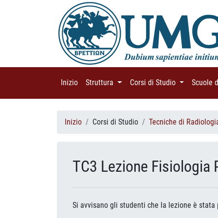
Inizio
(current)
Struttura
(current)
Corsi di Studio
(current)
Scuole 
Inizio
Corsi di Studio
Tecniche di Radiologi
TC3 Lezione Fisiologia P
Si avvisano gli studenti che la lezione è stata