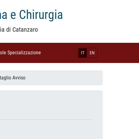
a e Chirurgia
ia di Catanzaro
uole Specializzazione
(current)
IT
EN
taglio Avviso