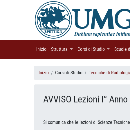
Inizio
(current)
Struttura
(current)
Corsi di Studio
(current)
Scuole 
Inizio
Corsi di Studio
Tecniche di Radiologi
AVVISO Lezioni I° Anno
Si comunica che le lezioni di Scienze Tecniche