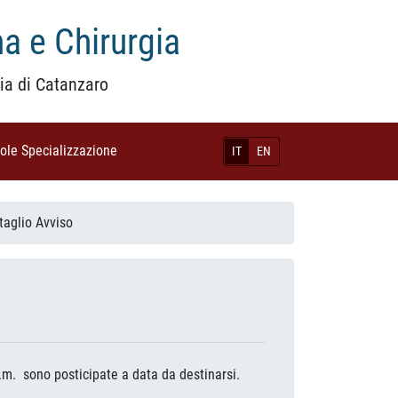
a e Chirurgia
ia di Catanzaro
uole Specializzazione
(current)
IT
EN
taglio Avviso
c.m. sono posticipate a data da destinarsi.