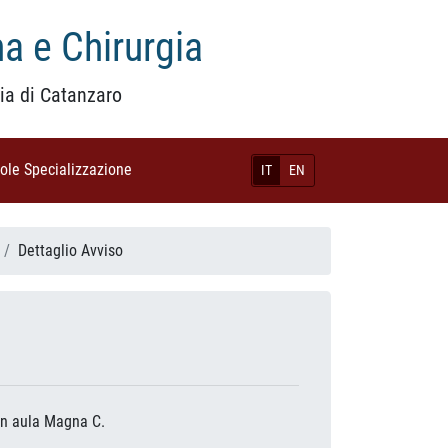
a e Chirurgia
ia di Catanzaro
uole Specializzazione
(current)
IT
EN
Dettaglio Avviso
 in aula Magna C.