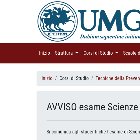
Inizio
(current)
Struttura
(current)
Corsi di Studio
(current)
Scuole 
Inizio
Corsi di Studio
Tecniche della Preven
AVVISO esame Scienze 
Si comunica agli studenti che l'esame di Scie