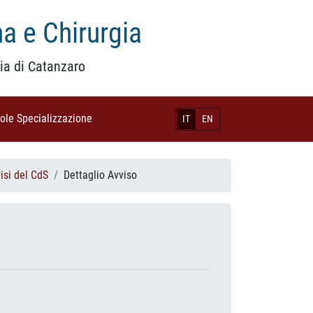
a e Chirurgia
ia di Catanzaro
uole Specializzazione
(current)
IT
EN
isi del CdS
Dettaglio Avviso