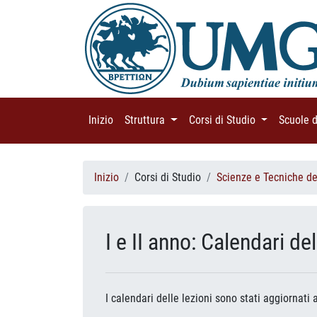
Inizio
(current)
Struttura
(current)
Corsi di Studio
(current)
Scuole 
Inizio
Corsi di Studio
Scienze e Tecniche del
I e II anno: Calendari de
I calendari delle lezioni sono stati aggiornati 