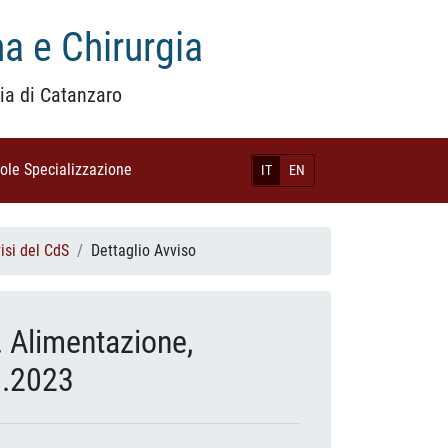
a e Chirurgia
ia di Catanzaro
uole Specializzazione
(current)
IT
EN
isi del CdS
Dettaglio Avviso
. Alimentazione,
3.2023