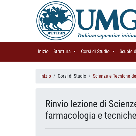
Inizio
(current)
Struttura
(current)
Corsi di Studio
(current)
Scuole 
Inizio
Corsi di Studio
Scienze e Tecniche del
Rinvio lezione di Scienz
farmacologia e tecniche 