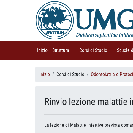
Inizio
(current)
Struttura
(current)
Corsi di Studio
(current)
Scuole 
Inizio
Corsi di Studio
Odontoiatria e Protes
Rinvio lezione malattie i
La lezione di Malattie infettive prevista doma