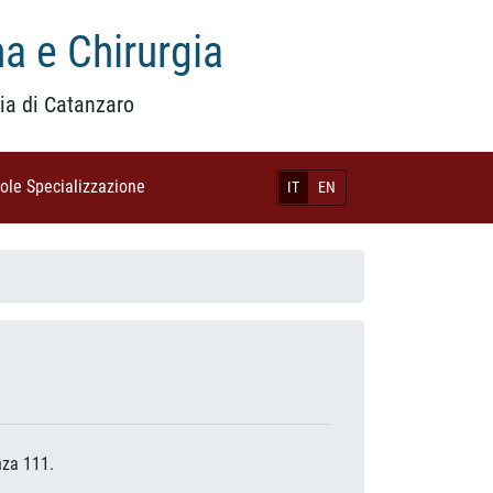
a e Chirurgia
ia di Catanzaro
uole Specializzazione
(current)
IT
EN
nza 111.