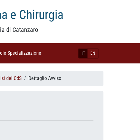
a e Chirurgia
ia di Catanzaro
uole Specializzazione
(current)
IT
EN
isi del CdS
Dettaglio Avviso