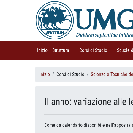
Inizio
(current)
Struttura
(current)
Corsi di Studio
(current)
Scuole 
Inizio
Corsi di Studio
Scienze e Tecniche del
II anno: variazione alle
Come da calendario disponibile nell'apposita 