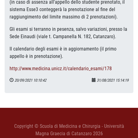
(in caso di assenza all'appello dello studente prenotato, il
sistema Esse3 conteggerà la prenotazione al fine del
raggiungimento del limite massimo di 2 prenotazioni).
Gli esami si terranno in pesenza, salvo variazioni, presso la
Sede Einaudi (viale t. Campanella N. 182, Catanzaro).
Il calendario degli esami è in aggiornamento (il primo
appello è in prenotazione).
http://www.medicina.unicz.it/calendario_esami/178
20/09/2021 10:10:42
31/08/2021 15:14:19
Copyright © Scuola di Medicina e Chirurgia - Università
Magna Graecia di Catanzaro 2026