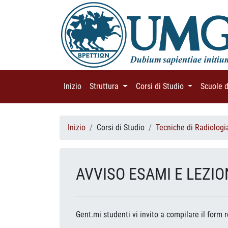
Inizio
(current)
Struttura
(current)
Corsi di Studio
(current)
Scuole 
Inizio
Corsi di Studio
Tecniche di Radiologi
AVVISO ESAMI E LEZIO
Gent.mi studenti vi invito a compilare il form r