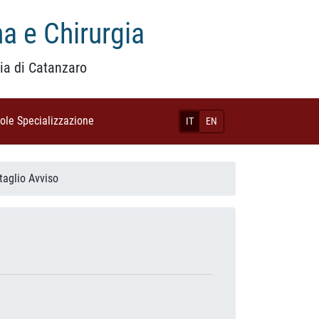
a e Chirurgia
ia di Catanzaro
uole Specializzazione
(current)
IT
EN
taglio Avviso