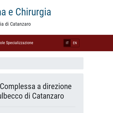
a e Chirurgia
ia di Catanzaro
uole Specializzazione
(current)
IT
EN
a Complessa a direzione
Dulbecco di Catanzaro