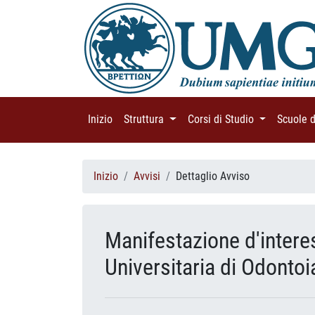
Inizio
(current)
Struttura
(current)
Corsi di Studio
(current)
Scuole 
Inizio
Avvisi
Dettaglio Avviso
Manifestazione d'interes
Universitaria di Odontoi