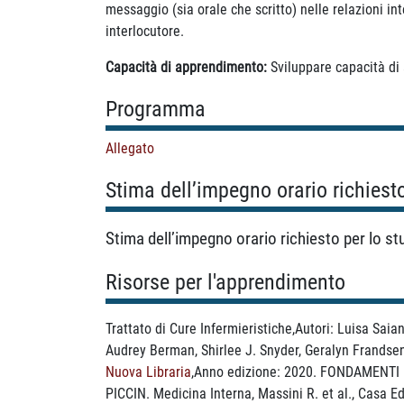
messaggio (sia orale che scritto) nelle relazioni int
interlocutore.
Capacità di apprendimento:
Sviluppare capacità di
Programma
Allegato
Stima dell’impegno orario richiest
Stima dell’impegno orario richiesto per lo s
Risorse per l'apprendimento
Trattato di Cure Infermieristiche,Autori: Luisa Sai
Audrey Berman, Shirlee J. Snyder, Geralyn Frandsen
Nuova Libraria
,Anno edizione: 2020. FONDAMENTI D
PICCIN. Medicina Interna, Massini R. et al., Casa Ed