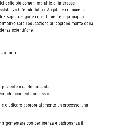
nici delle più comuni malattie di interesse
’assistenza infermieristica. Acquisire conoscenze
ltre, saper eseguire correttamente le principali
 formativo sarà l’educazione all’apprendimento della
idenze scientifiche
peratorio.
il paziente avendo presente
deontologicamente necessaria.
are e giudicare appropriatamente un processo, una
er argomentare con pertinenza e padronanza il