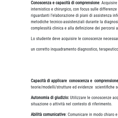
Conoscenza e capacità di comprensione
: Acquisire
internistico e chirurgico, con focus sulle differenz
riguardanti l’elaborazione di piani di assistenza in
metodiche tecnico-assistenziali durante la diagnosi
complessità clinica e alla definizione dei percorsi 
Lo studente deve acquisire le conoscenze necessar
un corretto inquadramento diagnostico, terapeutico
Capacità di applicare conoscenza e comprensione
teorie/modelli/strutture ed evidenze scientifiche
Autonomia di giudizio:
Utilizzare le conoscenze acq
situazione o attività nel contesto di riferimento.
Abilità comunicative
: Comunicare in modo chiaro e 