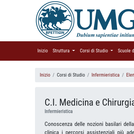
Inizio
(current)
Struttura
(current)
Corsi di Studio
(current)
Scuole 
Inizio
Corsi di Studio
Infermieristica
Ele
C.I. Medicina e Chirurgi
Infermieristica
Conoscenza delle nozioni basilari della 
clinica i percorsi assistenziali più a