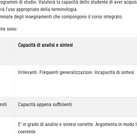
ogrammi di studio. Valuterà la capacità dello studente di aver acquisi
erà l'uso appropriato della terminologia.
rammate degli insegnamenti che compongono il corso integrato.
ente sono:
Capacità di analisi e sintesi
Irrilevanti. Frequenti generalizzazioni. Incapacità di sintesi
enti
Capacità appena sufficienti
E’ in grado di analisi e sintesi corrette. Argomenta in modo 
coerente