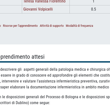
Teresa Vanessa Fiorentino
1
Giovanni Volpicelli
0.5
o
Risorse per l'apprendimento
Attività di supporto
Modalità di frequenza
apprendimento attesi
descrivere gli aspetti generali della patologia medica e chirurgica olt
essere in grado di conoscere ed approfondire gli elementi che costitu
intervenire e valutare l’assistenza infermieristica preventiva, curativa,
 e saper elaborare la documentazione infermieristica in ambito medico 
n le disposizioni generali del Processo di Bologna e le disposizioni sp
scrittori di Dublino) come segue: