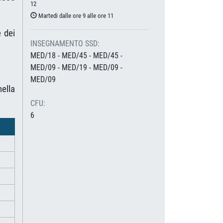
12
Martedi dalle ore 9 alle ore 11
e dei
INSEGNAMENTO SSD:
MED/18 - MED/45 - MED/45 -
MED/09 - MED/19 - MED/09 -
MED/09
nella
CFU:
6