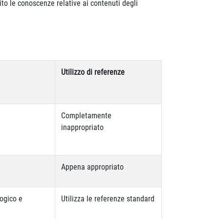
to le conoscenze relative ai contenuti degli
Utilizzo di referenze
Completamente
inappropriato
Appena appropriato
logico e
Utilizza le referenze standard