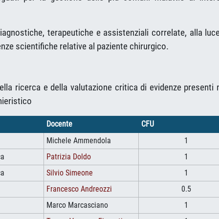
gnostiche, terapeutiche e assistenziali correlate, alla luc
nze scientifiche relative al paziente chirurgico.
ella ricerca e della valutazione critica di evidenze presenti 
mieristico
Docente
CFU
Michele Ammendola
1
ca
Patrizia Doldo
1
ca
Silvio Simeone
1
Francesco Andreozzi
0.5
Marco Marcasciano
1