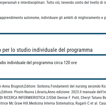
erpersonali e interdisciplinari. Tutto ciò, tenendo conto del livello di
 apprendimento autonome, individuare gli ambiti di miglioramento e p
o per lo studio individuale del programma
tudio individuale del programma circa 120 ore
ani-Anna Brugnoli,Editore: Sorbona.Fondamenti del nursing secondo Kozi
,Editore: Piccin-Nuova Libraria,Anno edizione: 2023.Il manuale dell'i
I RICERCA INFERMIERISTICA 2/EDdi Denise F. Polit, Cheryl Tatano Be
itrice Mc Graw Hill.Medicina Interna Sistematica, Rugarli C et al. Cas