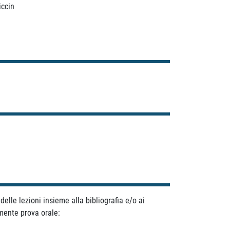
iccin
elle lezioni insieme alla bibliografia e/o ai
amente prova orale: