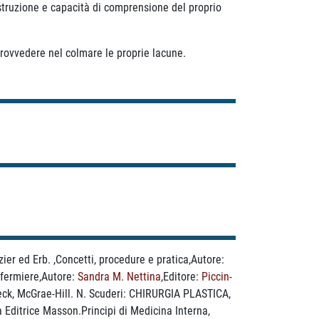
 istruzione e capacità di comprensione del proprio
rovvedere nel colmare le proprie lacune.
er ed Erb. ,Concetti, procedure e pratica,Autore:
nfermiere,Autore:
Sandra M. Nettina
,Editore:
Piccin-
ck, McGrae-Hill. N. Scuderi: CHIRURGIA PLASTICA,
a Editrice Masson.Principi di Medicina Interna,