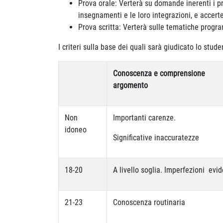
Prova orale: Verterà su domande inerenti i pr
insegnamenti e le loro integrazioni, e accert
Prova scritta: Verterà sulle tematiche prog
I criteri sulla base dei quali sarà giudicato lo stud
Conoscenza e comprensione
argomento
Non
Importanti carenze.
idoneo
Significative inaccuratezze
18-20
A livello soglia. Imperfezioni evid
21-23
Conoscenza routinaria