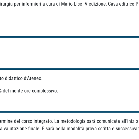
rurgia per infermieri a cura di Mario Lise V edizione, Casa editrice P
to didattico d’Ateneo.
% del monte ore complessivo.
termine del corso integrato. La metodologia sarà comunicata all'inizio d
la valutazione finale. E sarà nella modalità prova scritta e successiv