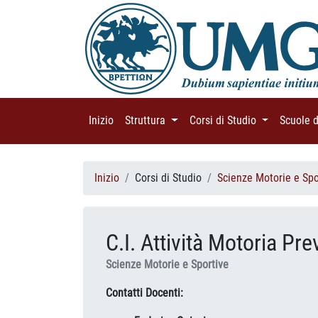
Inizio
(current)
Struttura
(current)
Corsi di Studio
(current)
Scuole 
Inizio
Corsi di Studio
Scienze Motorie e Spo
C.I. Attività Motoria Pr
Scienze Motorie e Sportive
Contatti Docenti: