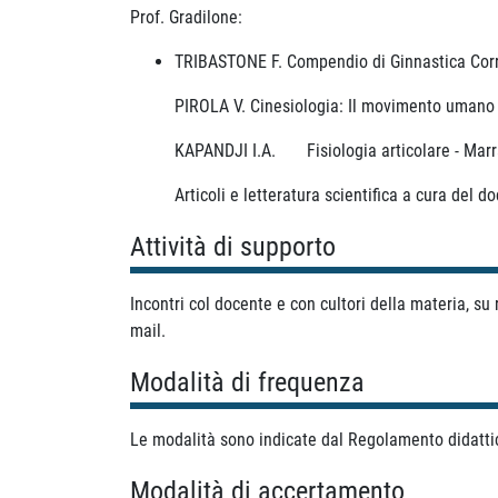
Prof. Gradilone:
TRIBASTONE F. Compendio di Ginnastica Corre
PIROLA V. Cinesiologia: Il movimento umano ap
KAPANDJI I.A. Fisiologia articolare - Marr
Articoli e letteratura scientifica a cura del d
Attività di supporto
Incontri col docente e con cultori della materia, su r
mail.
Modalità di frequenza
Le modalità sono indicate dal Regolamento didatti
Modalità di accertamento