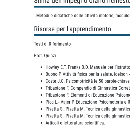
Stima dell’impegno orario richiest
- Metodi e didattiche delle attività motorie, modulo 
Risorse per l'apprendimento
Testi di Riferimento
Prof. Quinzi
Howley E.T. Franks B.D. Manuale per l’istrutto
Buono P. Attività fisica per la salute, Idelson
Coste J.C. Psicomotricità le 50 parole-chiave
Tribastone F. Compendio di Ginnastica Corret
Tribastone F. Elementi di Educazione Psicom
Picq L.- Vajer P. Educazione Psicomotoria e
Pivetta S., Pivetta M. Tecnica della ginnast
Pivetta S., Pivetta M. Tecnica della ginnastic
Articoli e letteratura scientifica.