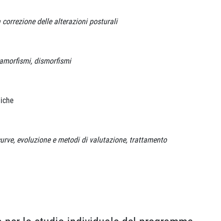
 correzione delle alterazioni posturali
ramorfismi, dismorfismi
giche
curve, evoluzione e metodi di valutazione, trattamento