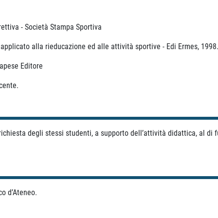
ttiva - Società Stampa Sportiva
plicato alla rieducazione ed alle attività sportive - Edi Ermes, 1998
apese Editore
ocente.
ichiesta degli stessi studenti, a supporto dell’attività didattica, al di
co d’Ateneo.