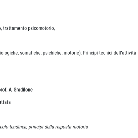
he, trattamento psicomotorio,
iologiche, somatiche, psichiche, motorie), Principi tecnici dell’attività
rof. A, Gradilone
attata
colo-tendinea, principi della risposta motoria