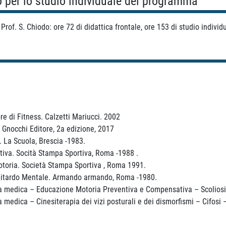
o per lo studio individuale del programma
Prof. S. Chiodo: ore 72 di didattica frontale, ore 153 di studio individ
re di Fitness. Calzetti Mariucci. 2002
 - Gnocchi Editore, 2a edizione, 2017
. La Scuola, Brescia -1983.
tiva. Socità Stampa Sportiva, Roma -1988 .
otoria. Società Stampa Sportiva , Roma 1991.
 Ritardo Mentale. Armando armando, Roma -1980.
ica medica – Educazione Motoria Preventiva e Compensativa – Scoliosi
a medica – Cinesiterapia dei vizi posturali e dei dismorfismi – Cifosi 