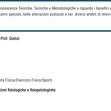
conoscenze Teoriche, Tecniche e Metodologiche a riguardo i benefici e l
ivi speciali, nelle alterazioni posturali e nei diversi ambiti di inter
 Prof. Quinzi
vità Fisica/Esercizio Fisico/Sport)
azioni fisiologiche e fisiopatologiche