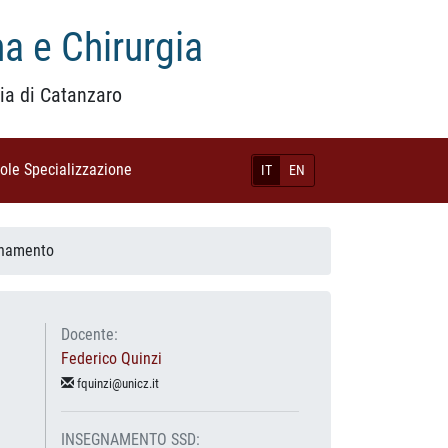
a e Chirurgia
ia di Catanzaro
uole Specializzazione
(current)
IT
EN
gnamento
Docente:
Federico Quinzi
fquinzi@unicz.it
INSEGNAMENTO SSD: