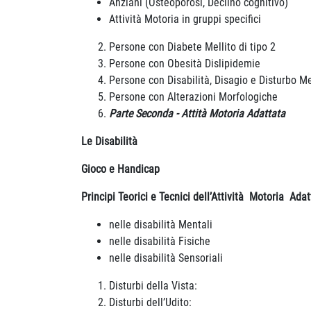
Anziani (Osteoporosi, Declino cognitivo)
Attività Motoria in gruppi specifici
Persone con Diabete Mellito di tipo 2
Persone con Obesità Dislipidemie
Persone con Disabilità, Disagio e Disturbo M
Persone con Alterazioni Morfologiche
Parte Seconda - Attità Motoria Adattata
Le Disabilità
Gioco e Handicap
Principi Teorici e Tecnici dell’Attività Motoria Adat
nelle disabilità Mentali
nelle disabilità Fisiche
nelle disabilità Sensoriali
Disturbi della Vista:
Disturbi dell’Udito: