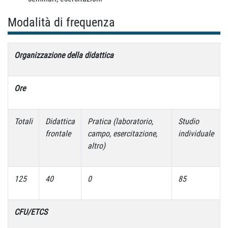
Modalità di frequenza
Organizzazione della didattica
Ore
Totali
Didattica
Pratica (laboratorio,
Studio
frontale
campo, esercitazione,
individuale
altro)
125
40
0
85
CFU/ETCS