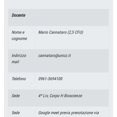
Docente
Nome e
Mario Cannataro (2,5 CFU
)
cognome
Indirizzo
cannataro@unicz.it
mail
Telefono
0961-3694100
Sede
4º Liv, Corpo H Bioscienze
Sede
Google meet previa prenotazione via