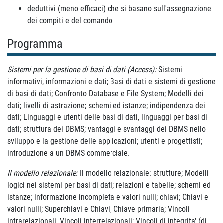
deduttivi (meno efficaci) che si basano sull'assegnazione
dei compiti e del comando
Programma
Sistemi per la gestione di basi di dati (Access):
Sistemi
informativi, informazioni e dati; Basi di dati e sistemi di gestione
di basi di dati; Confronto Database e File System; Modelli dei
dati; livelli di astrazione; schemi ed istanze; indipendenza dei
dati; Linguaggi e utenti delle basi di dati, linguaggi per basi di
dati; struttura dei DBMS; vantaggi e svantaggi dei DBMS nello
sviluppo e la gestione delle applicazioni; utenti e progettisti;
introduzione a un DBMS commerciale.
Il modello relazionale:
Il modello relazionale: strutture; Modelli
logici nei sistemi per basi di dati; relazioni e tabelle; schemi ed
istanze; informazione incompleta e valori nulli; chiavi; Chiavi e
valori nulli; Superchiavi e Chiavi; Chiave primaria; Vincoli
intrarelazionali, Vincoli interrelazionali; Vincoli di integrita' (di