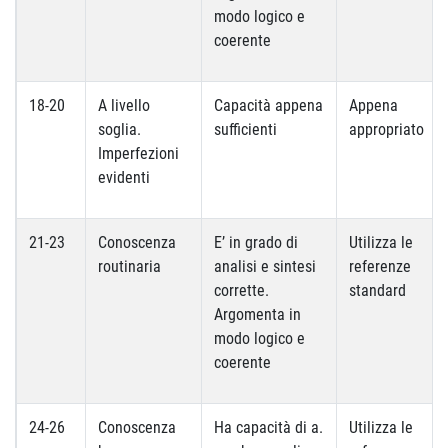
modo logico e
coerente
18-20
A livello
Capacità appena
Appena
soglia.
sufficienti
appropriato
Imperfezioni
evidenti
21-23
Conoscenza
E’ in grado di
Utilizza le
routinaria
analisi e sintesi
referenze
corrette.
standard
Argomenta in
modo logico e
coerente
24-26
Conoscenza
Ha capacità di a.
Utilizza le