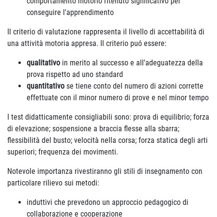
comportamento motorio ritenuto significativo per
conseguire l'apprendimento
Il criterio di valutazione rappresenta il livello di accettabilità di
una attività motoria appresa. Il criterio puó essere:
qualitativo
in merito al successo e all'adeguatezza della
prova rispetto ad uno standard
quantitativo
se tiene conto del numero di azioni corrette
effettuate con il minor numero di prove e nel minor tempo
I test didatticamente consigliabili sono: prova di equilibrio; forza
di elevazione; sospensione a braccia flesse alla sbarra;
flessibilità del busto; velocità nella corsa; forza statica degli arti
superiori; frequenza dei movimenti.
Notevole importanza rivestiranno gli stili di insegnamento con
particolare rilievo sui metodi:
induttivi che prevedono un approccio pedagogico di
collaborazione e cooperazione