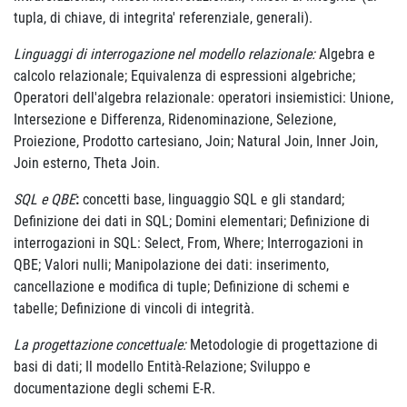
tupla, di chiave, di integrita' referenziale, generali).
Linguaggi di interrogazione nel modello relazionale:
Algebra e
calcolo relazionale; Equivalenza di espressioni algebriche;
Operatori dell'algebra relazionale: operatori insiemistici: Unione,
Intersezione e Differenza, Ridenominazione, Selezione,
Proiezione, Prodotto cartesiano, Join; Natural Join, Inner Join,
Join esterno, Theta Join.
SQL e QBE
:
concetti base, linguaggio SQL e gli standard;
Definizione dei dati in SQL; Domini elementari; Definizione di
interrogazioni in SQL: Select, From, Where; Interrogazioni in
QBE; Valori nulli; Manipolazione dei dati: inserimento,
cancellazione e modifica di tuple; Definizione di schemi e
tabelle; Definizione di vincoli di integrità.
La progettazione concettuale:
Metodologie di progettazione di
basi di dati; Il modello Entità-Relazione; Sviluppo e
documentazione degli schemi E-R.