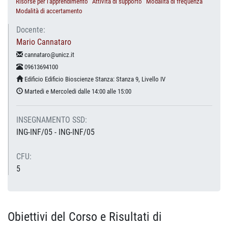
Risorse per l'apprendimento
Attività di supporto
Modalità di frequenza
Modalità di accertamento
Docente:
Mario Cannataro
cannataro@unicz.it
09613694100
Edificio Edificio Bioscienze Stanza: Stanza 9, Livello IV
Martedi e Mercoledi dalle 14:00 alle 15:00
INSEGNAMENTO SSD:
ING-INF/05 - ING-INF/05
CFU:
5
Obiettivi del Corso e Risultati di