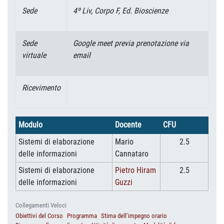
Sede
4º Liv, Corpo F, Ed. Bioscienze
Sede
Google meet previa prenotazione via
virtuale
email
Ricevimento
Modulo
Docente
CFU
Sistemi di elaborazione
Mario
2.5
delle informazioni
Cannataro
Sistemi di elaborazione
Pietro Hiram
2.5
delle informazioni
Guzzi
Collegamenti Veloci
Obiettivi del Corso
Programma
Stima dell’impegno orario