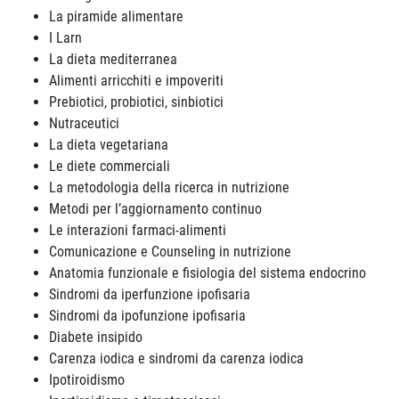
La piramide alimentare
I Larn
La dieta mediterranea
Alimenti arricchiti e impoveriti
Prebiotici, probiotici, sinbiotici
Nutraceutici
La dieta vegetariana
Le diete commerciali
La metodologia della ricerca in nutrizione
Metodi per l’aggiornamento continuo
Le interazioni farmaci-alimenti
Comunicazione e Counseling in nutrizione
Anatomia funzionale e fisiologia del sistema endocrino
Sindromi da iperfunzione ipofisaria
Sindromi da ipofunzione ipofisaria
Diabete insipido
Carenza iodica e sindromi da carenza iodica
Ipotiroidismo