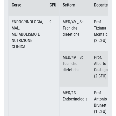
Corso
CFU
Settore
Docente
ENDOCRINOLOGIA,
9
MED/49 _ Sc.
Prof.
MAL.
Tecniche
Tiziana
METABOLISMO E
dietetiche
Montalcini
NUTRIZIONE
(2 CFU)
CLINICA
MED/49 _ Sc.
Prof.
Tecniche
Alberto
dietetiche
Castagna
(2 CFU)
MED/13
Prof.
Endocrinologia
Antonio
Brunetti
(1 CFU)