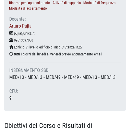
Risorse per l'apprendimento
Attività di supporto
Modalità di frequenza
Modalità di accertamento
Docente:
Arturo Pujia
pujia@unicz.it
09613697080
Edificio VI livello edificio clinico C Stanza: n.27
tutti i giorni dal lunedì al venerdì previo appuntamento email
INSEGNAMENTO SSD:
MED/13 - MED/13 - MED/49 - MED/49 - MED/13 - MED/13
CFU:
9
Obiettivi del Corso e Risultati di