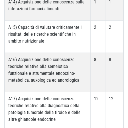
A14) Acquisizione delle conoscenze sulle
1
1
interazioni farmaci-alimenti
A15) Capacità di valutare criticamente i
2
2
risultati delle ricerche scientifiche in
ambito nutrizionale
A16) Acquisizione delle conoscenze
8
8
teoriche relative alla semeiotica
funzionale e strumentale endocrino-
metabolica, auxologica ed andrologica
A17) Acquisizione delle conoscenze
12
12
teoriche relative alla diagnostica della
patologia tumorale della tiroide e delle
altre ghiandole endocrine