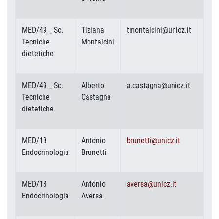
MED/49 _ Sc.
Tiziana
tmontalcini@unicz.it
Tecniche
Montalcini
dietetiche
MED/49 _ Sc.
Alberto
a.castagna@unicz.it
Tecniche
Castagna
dietetiche
MED/13
Antonio
brunetti@unicz.it
Endocrinologia
Brunetti
MED/13
Antonio
aversa@unicz.it
Endocrinologia
Aversa