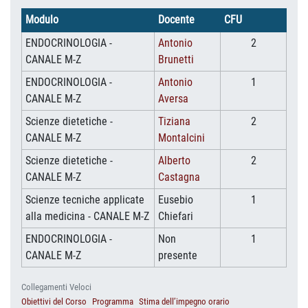
Modulo
Docente
CFU
ENDOCRINOLOGIA -
Antonio
2
CANALE M-Z
Brunetti
ENDOCRINOLOGIA -
Antonio
1
CANALE M-Z
Aversa
Scienze dietetiche -
Tiziana
2
CANALE M-Z
Montalcini
Scienze dietetiche -
Alberto
2
CANALE M-Z
Castagna
Scienze tecniche applicate
Eusebio
1
alla medicina - CANALE M-Z
Chiefari
ENDOCRINOLOGIA -
Non
1
CANALE M-Z
presente
Collegamenti Veloci
Obiettivi del Corso
Programma
Stima dell’impegno orario