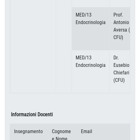
MED/13
Prof.
Endocrinologia
Antonio
Aversa (1
CFU)
MED/13
Dr.
Endocrinologia
Eusebio
Chiefari 1
(CFU)
Informazioni Docenti
Insegnamento
Cognome
Email
Tele
e Nome