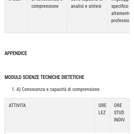
comprensione
analisi e sintesi
specifico e
altamente
professiona
APPENDICE
MODULO SCIENZE TECNICHE DIETETICHE
A) Conoscenza e capacità di comprensione
ATTIVITA
ORE
ORE
LEZ
STUD
INDIV.