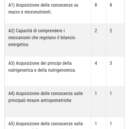
A1) Acquisizione delle conoscenze su
8
8
macro e micronutrienti.
A2) Capacità di comprendere i
2
2
meccanismi che regolano il bilancio
energetico.
A3) Acquisizione dei principi della
4
3
nutrigenetica e della nutrigenomica.
A4) Acquisizione delle conoscenze sulle
1
1
principali misure antropometriche.
A5) Acquisizione delle conoscenze sulla
1
1