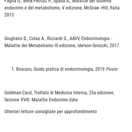
Faglia G., Beck-Peccoz P., Spada A., Malattie del sistema
endocrino e del metabolismo, V edizione, McGraw -Hill, Italia
2013
Giugliano D., Colao A., Riccardi G., AAVV, Endocrinologia -
Malattie del Metabolismo III edizione, Idelson-Gnocchi, 2017
Boscaro, Guida pratica di endocrinologia, 2019
Piccin
Goldman-Cecil, Trattato di Medicina Interna, 25a edizione,
Sezione XVIII -Malattie Endocrine-
Edra
Ulteriori letture consigliate per approfondimento