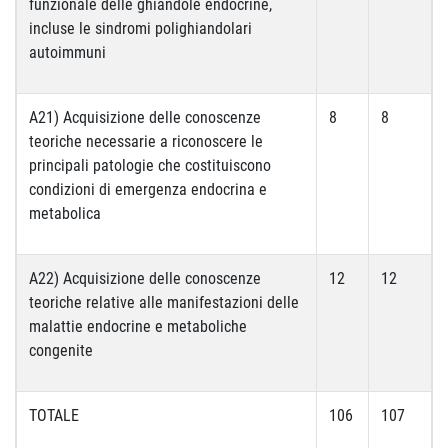
funzionale delle ghiandole endocrine,
incluse le sindromi polighiandolari
autoimmuni
A21) Acquisizione delle conoscenze
8
8
teoriche necessarie a riconoscere le
principali patologie che costituiscono
condizioni di emergenza endocrina e
metabolica
A22) Acquisizione delle conoscenze
12
12
teoriche relative alle manifestazioni delle
malattie endocrine e metaboliche
congenite
TOTALE
106
107