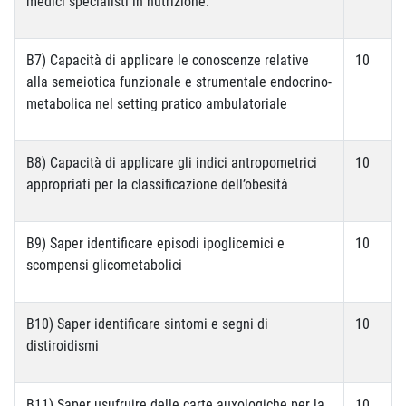
medici specialisti in nutrizione.
B7) Capacità di applicare le conoscenze relative
10
alla semeiotica funzionale e strumentale endocrino-
metabolica nel setting pratico ambulatoriale
B8) Capacità di applicare gli indici antropometrici
10
appropriati per la classificazione dell’obesità
B9) Saper identificare episodi ipoglicemici e
10
scompensi glicometabolici
B10) Saper identificare sintomi e segni di
10
distiroidismi
B11) Saper usufruire delle carte auxologiche per la
10