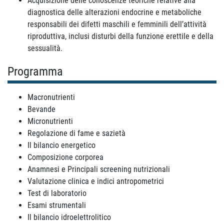
Acquisizione delle conoscenze teoriche relative alla
diagnostica delle alterazioni endocrine e metaboliche
responsabili dei difetti maschili e femminili dell’attività
riproduttiva, inclusi disturbi della funzione erettile e della
sessualità.
Programma
Macronutrienti
Bevande
Micronutrienti
Regolazione di fame e sazietà
Il bilancio energetico
Composizione corporea
Anamnesi e Principali screening nutrizionali
Valutazione clinica e indici antropometrici
Test di laboratorio
Esami strumentali
Il bilancio idroelettrolitico