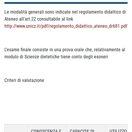
Le modalità generali sono indicate nel regolamento didattico di
Ateneo all’art.22 consultabile al link
http://www.unicz.it/pdf/regolamento_didattico_ateneo_dr681.pdf
L’esame finale consiste in una prova orale che, relativamente al
modulo di Scienze dietetiche tiene conto degli esoneri
Criteri di valutazione
CONOSCENZA E
CAPACITA’ DI
UTILIZZO D