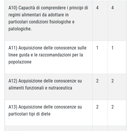
A10) Capacità di comprendere i principi di
4
4
regimi alimentari da adottare in
particolari condizioni fisiologiche e
patologiche.
A11) Acquisizione delle conoscenze sulle
1
1
linee guida e le raccomandazioni per la
popolazione
A12) Acquisizione delle conoscenze su
2
2
alimenti funzionali e nutraceutica
A13) Acquisizione delle conoscenze su
2
2
particolari tipi di diete