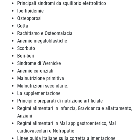
Principali sindromi da squilibrio elettrolitico
Iperlipidemie
Osteoporosi
Gotta
Rachitismo e Osteomalacia
Anemie megaloblastiche
Scorbuto
Beri-beri
Sindrome di Wernicke
Anemie carenziali
Malnutrizione primitiva
Malnutrizioni secondarie:
La supplementazione
Principi e preparati di nutrizione artificiale
Regimi alimentari in Infanzia, Gravidanza e allattamento,
Anziani
Regimi alimentari in Mal app gastroenterico, Mal
cardiovascolari e Nefropatie
Linee guida italiane sulla corretta alimentazione