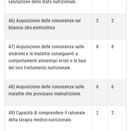
valutazione dello stato nutrizionale.
A6) Acquisizione delle conoscenze sul
2
2
bilancio idro-elettrolitico
A7) Acquisizione delle conoscenze sulle
8
8
sindromi e le malattie conseguenti a
comportamenti alimentari errati
e le basi
del loro trattamento nutrizionale
.
A8) Acquisizione delle conoscenze sulle
6
6
malattie che provocano malnutrizione.
A9) Capacità di comprendere il rationale
2
2
della terapia medico-nutrizionale.