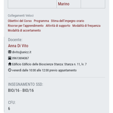
Marino
Collegamenti Veloci
Obiettivi del Corso
Programma
Stima dell’impegno orario
Risorse per l'apprendimento
Attività di supporto
Modalità di frequenza
Modalità di accertamento
Docente:
Anna Di Vito
divito@unicz.it
09613694367
Edificio Edificio delle Bioscienze Stanza: Stanza n. 11, lv. 7
venerdì dalle 10:00 alle 12:00 previo appuntamento
INSEGNAMENTO SSD:
BIO/16 - BIO/16
CFU:
6