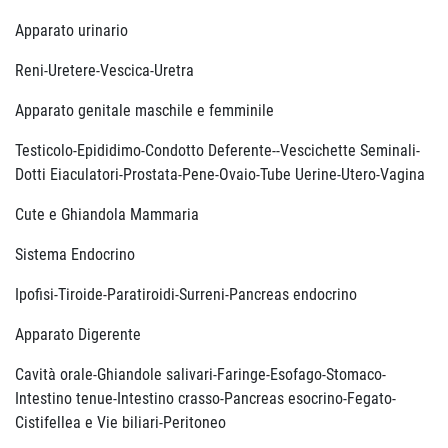
Apparato urinario
Reni-Uretere-Vescica-Uretra
Apparato genitale maschile e femminile
Testicolo-Epididimo-Condotto Deferente--Vescichette Seminali-
Dotti Eiaculatori-Prostata-Pene-Ovaio-Tube Uerine-Utero-Vagina
Cute e Ghiandola Mammaria
Sistema Endocrino
Ipofisi-Tiroide-Paratiroidi-Surreni-Pancreas endocrino
Apparato Digerente
Cavità orale-Ghiandole salivari-Faringe-Esofago-Stomaco-
Intestino tenue-Intestino crasso-Pancreas esocrino-Fegato-
Cistifellea e Vie biliari-Peritoneo