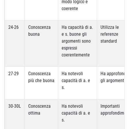
modo logico e
coerente
24-26
Conoscenza
Ha capacità di a.
Utilizza le
buona
e s. buone gli
referenze
argomenti sono
standard
espressi
coerentemente
27-29
Conoscenza
Ha notevoli
Ha approfondit
più che buona
capacità di a. e
gli argomenti
s.
30-30L
Conoscenza
Ha notevoli
Importanti
ottima
capacità di a. e
approfondimen
s.