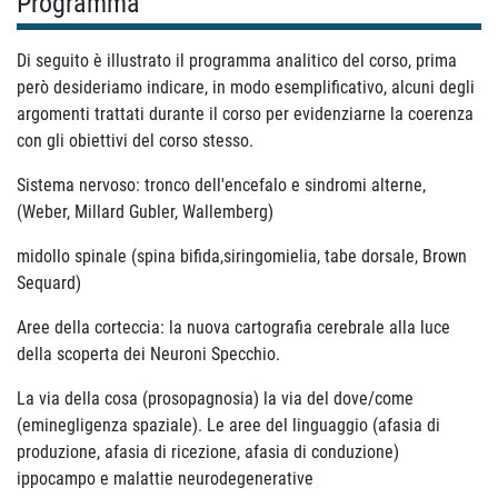
Programma
Di seguito è illustrato il programma analitico del corso, prima
però desideriamo indicare, in modo esemplificativo, alcuni degli
argomenti trattati durante il corso per evidenziarne la coerenza
con gli obiettivi del corso stesso.
Sistema nervoso: tronco dell'encefalo e sindromi alterne,
(Weber, Millard Gubler, Wallemberg)
midollo spinale (spina bifida,siringomielia, tabe dorsale, Brown
Sequard)
Aree della corteccia: la nuova cartografia cerebrale alla luce
della scoperta dei Neuroni Specchio.
La via della cosa (prosopagnosia) la via del dove/come
(eminegligenza spaziale). Le aree del linguaggio (afasia di
produzione, afasia di ricezione, afasia di conduzione)
ippocampo e malattie neurodegenerative