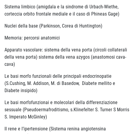
Sistema limbico (amigdala e la sindrome di Urbach-Wiethe,
corteccia orbito frontale mediale e il caso di Phineas Gage)
Nuclei della base (Parkinson, Corea di Huntington)
Memoria: percorsi anatomici
Apparato vascolare: sistema della vena porta (circoli collaterali
della vena porta) sistema della vena azygos (anastomosi cava-
cava)
Le basi morfo funzionali delle principali endocrinopatie
(S.Cushing, M. Addison, M. di Basedow, Diabete mellito e
Diabete insipido)
Le basi morfofunzionai e molecolari della differenziazione
sessuale (Pseudoermafroditismo, s.Klinefelter S. Turner S Morris
S. Imperato McGinley)
Il rene e l’ipertensione (Sistema renina angiotensina