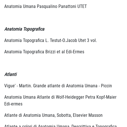
Anatomia Umana Pasqualino Panattoni UTET
Anatomia Topografica
Anatomia Topografica L. Testut-O.Jacob Utet 3 vol.
Anatomia Topografica Brizzi et al Edi-Ermes
Atlanti
Vigue' - Martin. Grande atlante di Anatomia Umana - Piccin
Anatomia Umana Atlante di Wolf-Heidegger Petra Kopf-Maier
Edi-ermes
Atlante di Anatomia Umana, Sobotta, Elsevier Masson
Atlante a colori di Anatomia Umana, Descrittiva e Topografica,