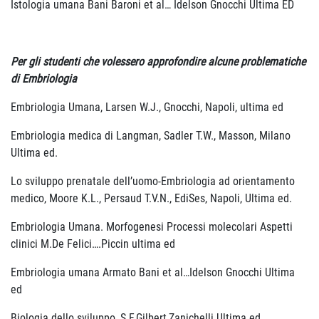
Istologia umana Bani Baroni et al… Idelson Gnocchi Ultima ED
Per gli studenti che volessero approfondire alcune problematiche
di Embriologia
Embriologia Umana, Larsen W.J., Gnocchi, Napoli, ultima ed
Embriologia medica di Langman, Sadler T.W., Masson, Milano
Ultima ed.
Lo sviluppo prenatale dell’uomo-Embriologia ad orientamento
medico, Moore K.L., Persaud T.V.N., EdiSes, Napoli, Ultima ed.
Embriologia Umana. Morfogenesi Processi molecolari Aspetti
clinici M.De Felici….Piccin ultima ed
Embriologia umana Armato Bani et al…Idelson Gnocchi Ultima
ed
Biologia dello sviluppo, S.F.Gilbert,Zanichelli Ultima ed.