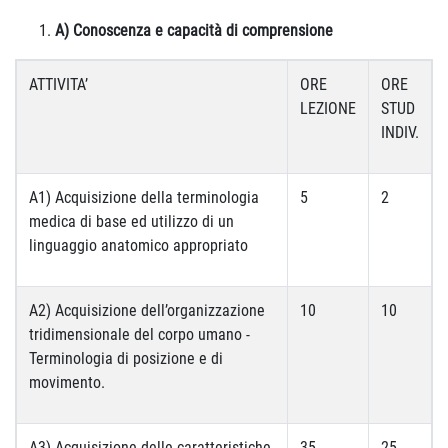
A) Conoscenza e capacità di comprensione
ATTIVITA’
ORE
ORE
LEZIONE
STUD
INDIV.
A1) Acquisizione della terminologia
5
2
medica di base ed utilizzo di un
linguaggio anatomico appropriato
A2) Acquisizione dell’organizzazione
10
10
tridimensionale del corpo umano -
Terminologia di posizione e di
movimento.
A3) Acquisizione delle caratteristiche
35
25