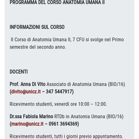
PROGRAMMA DEL CORSO ANATOMIA UMANA II
INFORMAZIONI SUL CORSO
Il Corso di Anatomia Umana II, 7 CFU si svolge nel Primo
semestre del secondo anno.
DOCENTI
Prof. Anna Di Vito
Associato di Anatomia Umana (BIO/16)
(
divito@unicz.it
– 347 5447917)
Ricevimento studenti, venerdì ore 10:00 – 12:00.
Dr.ssa Fabiola Marino
RTDb in Anatomia Umana (BIO/16)
(
marino@unicz.it
– 0961 3694369
)
Ricevimento studenti, tutti i giorni previo appuntamento.