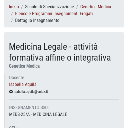
Inizio
Scuole di Specializzazione
Genetica Medica
Elenco e Programmi Insegnamenti Erogati
Dettaglio Insegnamento
Medicina Legale - attività
formativa affine o integrativa
Genetica Medica
Docente:
Isabella Aquila
isabella.aquila@unicz.it
INSEGNAMENTO SSD:
MEDS-25/A - MEDICINA LEGALE