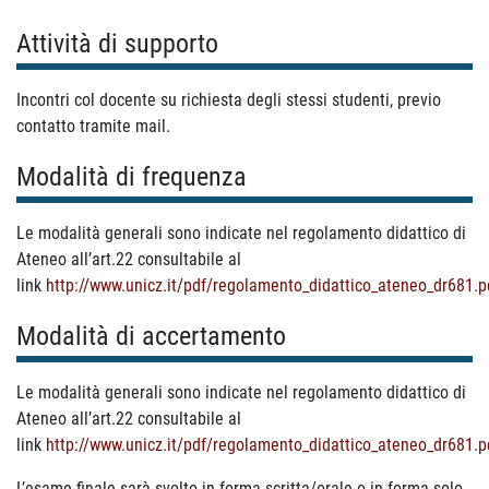
Attività di supporto
Incontri col docente su richiesta degli stessi studenti, previo
contatto tramite mail.
Modalità di frequenza
Le modalità generali sono indicate nel regolamento didattico di
Ateneo all’art.22 consultabile al
link
http://www.unicz.it/pdf/regolamento_didattico_ateneo_dr681.p
Modalità di accertamento
Le modalità generali sono indicate nel regolamento didattico di
Ateneo all’art.22 consultabile al
link
http://www.unicz.it/pdf/regolamento_didattico_ateneo_dr681.p
L’esame finale sarà svolto in forma scritta/orale o in forma solo