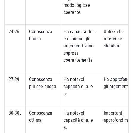
modo logico e
coerente
24-26
Conoscenza
Ha capacità di a.
Utilizza le
buona
e s. buone gli
referenze
argomenti sono
standard
espressi
coerentemente
27-29
Conoscenza
Ha notevoli
Ha approfondit
più che buona
capacità di a. e
gli argomenti
s.
30-30L
Conoscenza
Ha notevoli
Importanti
ottima
capacità di a. e
approfondimen
s.