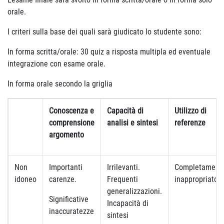
orale.
I criteri sulla base dei quali sarà giudicato lo studente sono:
In forma scritta/orale: 30 quiz a risposta multipla ed eventuale
integrazione con esame orale.
In forma orale secondo la griglia
Conoscenza e
Capacità di
Utilizzo di
comprensione
analisi e sintesi
referenze
argomento
Non
Importanti
Irrilevanti.
Completament
idoneo
carenze.
Frequenti
inappropriato
generalizzazioni.
Significative
Incapacità di
inaccuratezze
sintesi