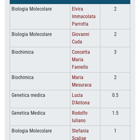
Biologia Molecolare
Elvira
2
Immacolata
Parrotta
Biologia Molecolare
Giovanni
2
Cuda
Biochimica
Concetta
3
Maria
Faniello
Biochimica
Maria
2
Mesuraca
Genetica medica
Lucia
0.5
D'Antona
Genetica Medica
Rodolfo
1.5
Iuliano
Biologia Molecolare
Stefania
1
Scalise