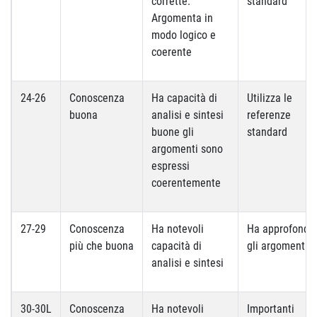
corrette.
standard
Argomenta in
modo logico e
coerente
24-26
Conoscenza
Ha capacità di
Utilizza le
buona
analisi e sintesi
referenze
buone gli
standard
argomenti sono
espressi
coerentemente
27-29
Conoscenza
Ha notevoli
Ha approfondit
più che buona
capacità di
gli argomenti
analisi e sintesi
30-30L
Conoscenza
Ha notevoli
Importanti