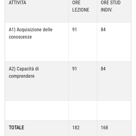
ATTIVITA
ORE
ORE STUD
LEZIONE
INDIV.
A1) Acquisizione delle
91
84
conoscenze
A2) Capacità di
91
84
comprendere
TOTALE
182
168