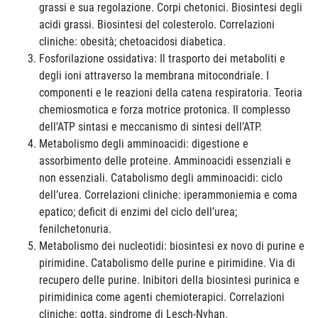
grassi e sua regolazione. Corpi chetonici. Biosintesi degli
acidi grassi. Biosintesi del colesterolo. Correlazioni
cliniche: obesità; chetoacidosi diabetica.
Fosforilazione ossidativa: Il trasporto dei metaboliti e
degli ioni attraverso la membrana mitocondriale. I
componenti e le reazioni della catena respiratoria. Teoria
chemiosmotica e forza motrice protonica. Il complesso
dell’ATP sintasi e meccanismo di sintesi dell’ATP.
Metabolismo degli amminoacidi: digestione e
assorbimento delle proteine. Amminoacidi essenziali e
non essenziali. Catabolismo degli amminoacidi: ciclo
dell’urea. Correlazioni cliniche: iperammoniemia e coma
epatico; deficit di enzimi del ciclo dell’urea;
fenilchetonuria.
Metabolismo dei nucleotidi: biosintesi ex novo di purine e
pirimidine. Catabolismo delle purine e pirimidine. Via di
recupero delle purine. Inibitori della biosintesi purinica e
pirimidinica come agenti chemioterapici. Correlazioni
cliniche: gotta, sindrome di Lesch-Nyhan.