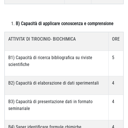
B) Capacità di applicare conoscenza e comprensione
ATTIVITA’ DI TIROCINIO- BIOCHIMICA
ORE
B1) Capacità di ricerca bibliografica su riviste
5
scientifiche
B2) Capacità di elaborazione di dati sperimentali
4
B3) Capacità di presentazione dati in formato
4
seminariale
B4) Saper identificare formule chimiche
4