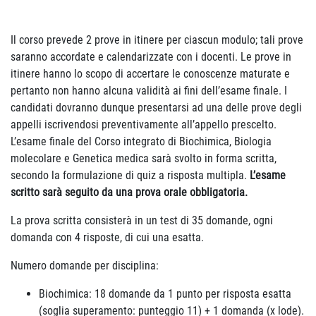
Il corso prevede 2 prove in itinere per ciascun modulo; tali prove
saranno accordate e calendarizzate con i docenti. Le prove in
itinere hanno lo scopo di accertare le conoscenze maturate e
pertanto non hanno alcuna validità ai fini dell’esame finale. I
candidati dovranno dunque presentarsi ad una delle prove degli
appelli iscrivendosi preventivamente all’appello prescelto.
L’esame finale del Corso integrato di Biochimica, Biologia
molecolare e Genetica medica sarà svolto in forma scritta,
secondo la formulazione di quiz a risposta multipla.
L’esame
scritto sarà seguito da una prova orale obbligatoria.
La prova scritta consisterà in un test di 35 domande, ogni
domanda con 4 risposte, di cui una esatta.
Numero domande per disciplina:
Biochimica: 18 domande da 1 punto per risposta esatta
(soglia superamento: punteggio 11) + 1 domanda (x lode).