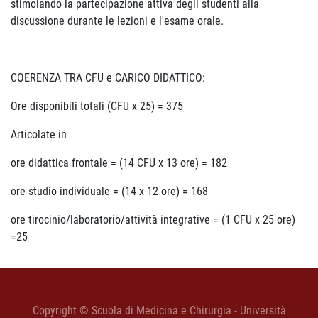
stimolando la partecipazione attiva degli studenti alla
discussione durante le lezioni e l'esame orale.
COERENZA TRA CFU e CARICO DIDATTICO:
Ore disponibili totali (CFU x 25) = 375
Articolate in
ore didattica frontale = (14 CFU x 13 ore) = 182
ore studio individuale = (14 x 12 ore) = 168
ore tirocinio/laboratorio/attività integrative = (1 CFU x 25 ore)
=25
Copyright © Scuola di Medicina e Chirurgia - Università