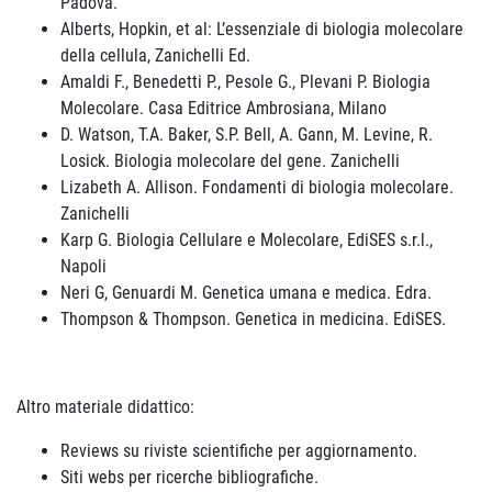
Padova.
Alberts, Hopkin, et al: L’essenziale di biologia molecolare
della cellula, Zanichelli Ed.
Amaldi F., Benedetti P., Pesole G., Plevani P. Biologia
Molecolare. Casa Editrice Ambrosiana, Milano
D. Watson, T.A. Baker, S.P. Bell, A. Gann, M. Levine, R.
Losick. Biologia molecolare del gene. Zanichelli
Lizabeth A. Allison. Fondamenti di biologia molecolare.
Zanichelli
Karp G. Biologia Cellulare e Molecolare, EdiSES s.r.l.,
Napoli
Neri G, Genuardi M. Genetica umana e medica. Edra.
Thompson & Thompson. Genetica in medicina. EdiSES.
Altro materiale didattico:
Reviews su riviste scientifiche per aggiornamento.
Siti webs per ricerche bibliografiche.