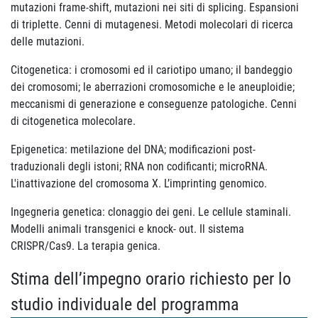
mutazioni frame-shift, mutazioni nei siti di splicing. Espansioni
di triplette. Cenni di mutagenesi. Metodi molecolari di ricerca
delle mutazioni.
Citogenetica: i cromosomi ed il cariotipo umano; il bandeggio
dei cromosomi; le aberrazioni cromosomiche e le aneuploidie;
meccanismi di generazione e conseguenze patologiche. Cenni
di citogenetica molecolare.
Epigenetica: metilazione del DNA; modificazioni post-
traduzionali degli istoni; RNA non codificanti; microRNA.
L'inattivazione del cromosoma X. L’imprinting genomico.
Ingegneria genetica: clonaggio dei geni. Le cellule staminali.
Modelli animali transgenici e knock- out. Il sistema
CRISPR/Cas9. La terapia genica.
Stima dell’impegno orario richiesto per lo
studio individuale del programma