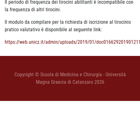
Il periodo di frequenza dei tirocini abilitanti è incompatibile con
la frequenza di altri tirocini.
Il modulo da compilare per la richiesta di iscrizione al tirocinio
pratico valutativo è disponibile al seguente link:
https://web.unicz.it/admin/uploads/2019/01/doc01662920190121
Copyright © Scuola di Medicina e Chirurgia - Università
Magna Graecia di Catanzaro 2026