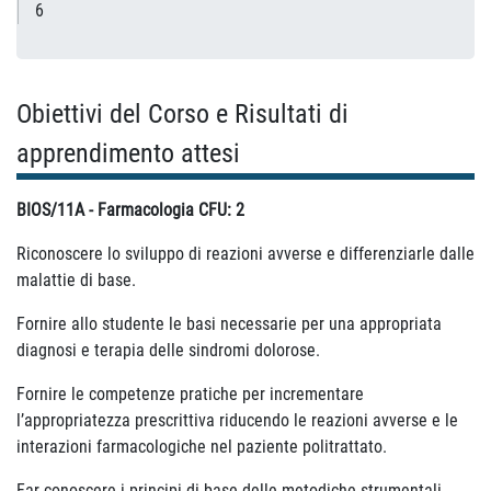
6
Obiettivi del Corso e Risultati di
apprendimento attesi
BIOS/11A - Farmacologia CFU: 2
Riconoscere lo sviluppo di reazioni avverse e differenziarle dalle
malattie di base.
Fornire allo studente le basi necessarie per una appropriata
diagnosi e terapia delle sindromi dolorose.
Fornire le competenze pratiche per incrementare
l’appropriatezza prescrittiva riducendo le reazioni avverse e le
interazioni farmacologiche nel paziente politrattato.
Far conoscere i principi di base delle metodiche strumentali