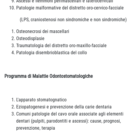
Ascessi e flemmoni perimascellari e laterocervicali
Patologie malformative del distretto oro-cervico-facciale
(LPS, craniostenosi non sindromiche e non sindromiche)
Osteonecrosi dei mascellari
Osteodisplasie
Traumatologia del distretto oro-maxillo-facciale
Patologia disembrioblastica del collo
Programma di Malattie Odontostomatologiche
L'apparato stomatognatico
Eziopatogenesi e prevenzione della carie dentaria
Comuni patologie del cavo orale associate agli elementi
dentari (pulpiti, parodontiti e ascessi): cause, prognosi,
prevenzione, terapia