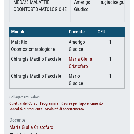
MED/28 MALATTIE
Amerigo
a.giudice@unicz.
ODONTOSTOMATOLOGICHE
Giudice
Modulo
Docente
CFU
Malattie
Amerigo
1
Odontostomatologiche
Giudice
Chirurgia Maxillo Facciale
Maria Giulia
1
Cristofaro
Chirurgia Maxillo Facciale
Mario
1
Giudice
Collegamenti Veloci
Obiettivi del Corso
Programma
Risorse per l'apprendimento
Modalità di frequenza
Modalità di accertamento
Docente:
Maria Giulia Cristofaro