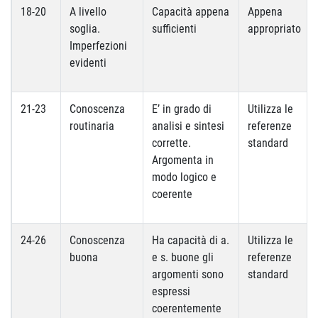
18-20
A livello
Capacità appena
Appena
soglia.
sufficienti
appropriato
Imperfezioni
evidenti
21-23
Conoscenza
E’ in grado di
Utilizza le
routinaria
analisi e sintesi
referenze
corrette.
standard
Argomenta in
modo logico e
coerente
24-26
Conoscenza
Ha capacità di a.
Utilizza le
buona
e s. buone gli
referenze
argomenti sono
standard
espressi
coerentemente