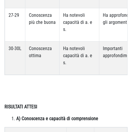
27-29
Conoscenza
Ha notevoli
Ha approfondit
più che buona
capacità di a. e
gli argomenti
s.
30-30L
Conoscenza
Ha notevoli
Importanti
ottima
capacità di a. e
approfondimen
s.
RISULTATI ATTESI
A) Conoscenza e capacità di comprensione