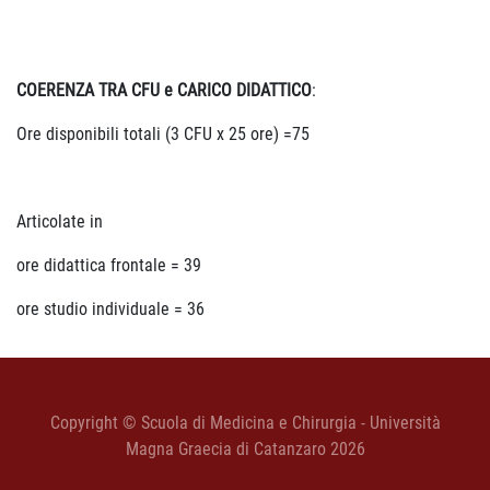
COERENZA TRA CFU e CARICO DIDATTICO
:
Ore disponibili totali (3 CFU x 25 ore) =75
Articolate in
ore didattica frontale = 39
ore studio individuale = 36
Copyright © Scuola di Medicina e Chirurgia - Università
Magna Graecia di Catanzaro 2026