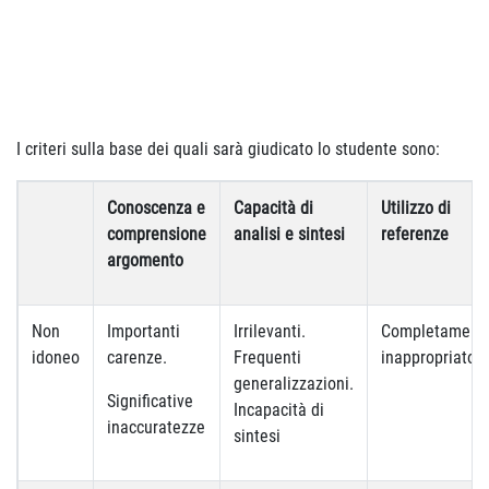
I criteri sulla base dei quali sarà giudicato lo studente sono:
Conoscenza e
Capacità di
Utilizzo di
comprensione
analisi e sintesi
referenze
argomento
Non
Importanti
Irrilevanti.
Completament
idoneo
carenze.
Frequenti
inappropriato
generalizzazioni.
Significative
Incapacità di
inaccuratezze
sintesi