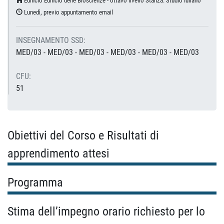
Edificio Edificio delle Bioscienze - ottavo livello Stanza: Studio Iuliano
Lunedì, previo appuntamento email
INSEGNAMENTO SSD:
MED/03 - MED/03 - MED/03 - MED/03 - MED/03 - MED/03
CFU:
51
Obiettivi del Corso e Risultati di
apprendimento attesi
Programma
Stima dell’impegno orario richiesto per lo