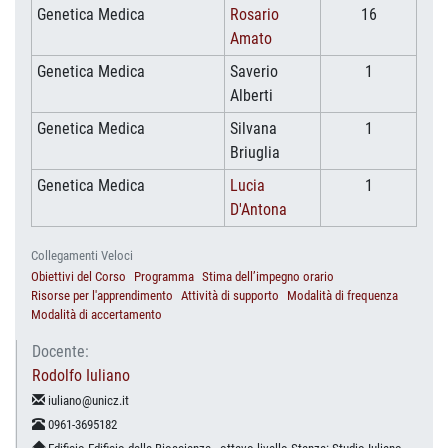
Genetica Medica
Rosario
16
Amato
Genetica Medica
Saverio
1
Alberti
Genetica Medica
Silvana
1
Briuglia
Genetica Medica
Lucia
1
D'Antona
Collegamenti Veloci
Obiettivi del Corso
Programma
Stima dell’impegno orario
Risorse per l'apprendimento
Attività di supporto
Modalità di frequenza
Modalità di accertamento
Docente:
Rodolfo Iuliano
iuliano@unicz.it
0961-3695182