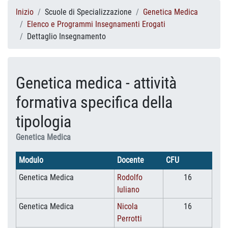
Inizio
Scuole di Specializzazione
Genetica Medica
Elenco e Programmi Insegnamenti Erogati
Dettaglio Insegnamento
Genetica medica - attività
formativa specifica della
tipologia
Genetica Medica
Modulo
Docente
CFU
Genetica Medica
Rodolfo
16
Iuliano
Genetica Medica
Nicola
16
Perrotti