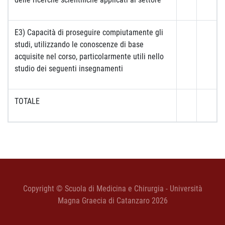
E3) Capacità di proseguire compiutamente gli
studi, utilizzando le conoscenze di base
acquisite nel corso, particolarmente utili nello
studio dei seguenti insegnamenti
TOTALE
Copyright © Scuola di Medicina e Chirurgia - Università
Magna Graecia di Catanzaro 2026