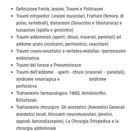
Definizione Ferite, lesioni, Traumi e Politraumi
Traumi ortopedici: Lesioni muscolari, Fratture (femore, di
polso, vertebrali), distorsioni (Ginocchio e tibiotarsica) e
lussazioni (spalla e ginocchio)
Traumi addominali (aperti, chiusi, viscerali, parietali) ed
addome acuto (occlusivo, peritonitico, vascolare)
Traumi cranio-encefalici e vertebro-midollari. Ipertensione
endocranica.
Traumi del torace e Pneumotorace
Traumi dell’addome: - aperti - chiusi (viscerali – parietali),
sindrome emorragica e sindrome
perforativa
Trattamento farmacologico: FANS, Antidolorifici,
Bifosfonati
Trattamento chirurgico: Gli anestetici (Anestetici Generali
anestetici locali, bloccanti neuromuscolari, ipnotici,
oppiodi, benzodiazepine), La Chirurgia Ortopedica e la
chirurgia addominale