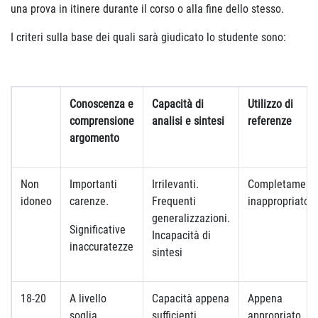
una prova in itinere durante il corso o alla fine dello stesso.
I criteri sulla base dei quali sarà giudicato lo studente sono:
Conoscenza e
Capacità di
Utilizzo di
comprensione
analisi e sintesi
referenze
argomento
Non
Importanti
Irrilevanti.
Completament
idoneo
carenze.
Frequenti
inappropriato
generalizzazioni.
Significative
Incapacità di
inaccuratezze
sintesi
18-20
A livello
Capacità appena
Appena
soglia.
sufficienti
appropriato