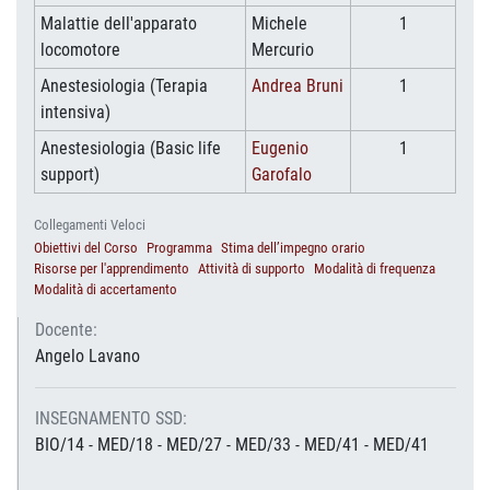
Malattie dell'apparato
Michele
1
locomotore
Mercurio
Anestesiologia (Terapia
Andrea Bruni
1
intensiva)
Anestesiologia (Basic life
Eugenio
1
support)
Garofalo
Collegamenti Veloci
Obiettivi del Corso
Programma
Stima dell’impegno orario
Risorse per l'apprendimento
Attività di supporto
Modalità di frequenza
Modalità di accertamento
Docente:
Angelo Lavano
INSEGNAMENTO SSD:
BIO/14 - MED/18 - MED/27 - MED/33 - MED/41 - MED/41