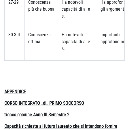
27-29
Conoscenza
Ha notevoli
Ha approfondit
più che buona
capacità di a. e
gli argomenti
s.
30-30L
Conoscenza
Ha notevoli
Importanti
ottima
capacità di a. e
approfondimen
s.
APPENDICE
CORSO INTEGRATO _di_ PRIMO SOCCORSO
tronco comune Anno III Semestre 2
Capacità richieste al futuro laureato che si intendono fornire