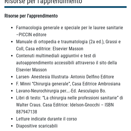
Risorse per l'apprendimento
Risorse per l’apprendimento
Farmacologia generale e speciale per le lauree sanitarie
–PICCIN editore
Manuale di ortopedia e traumatologia (2a ed.), Grassi e
Coll, Casa editrice: Elsevier Masson
Contenuti multimediali aggiuntivi e test di
autoapprendimento accessibili attraverso il sito della
Elsevier Masson
Larsen- Anestesia Illustrata- Antonio Delfino Editore
F. Minni “Chirurgia generale”, Casa Editrice Ambrosiana
Lavano-Neurochirurgia per….-Ed. Aesculapio Bo.
Libri di testo: “La chirurgia nelle professioni sanitarie” di
Walter Craus. Casa Editrice: Idelson-Gnocchi – ISBN
887947138
Letture indicate durante il corso
Diapositive scaricabili